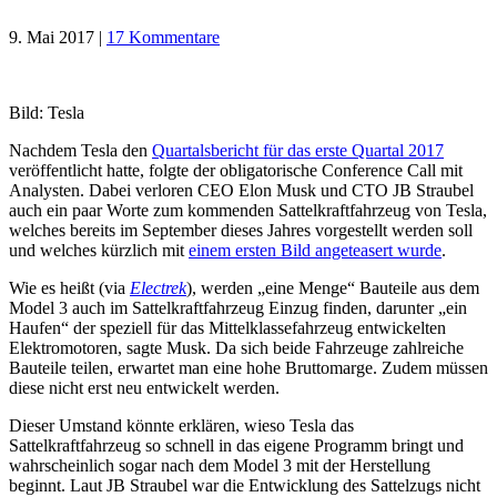
9. Mai 2017
|
17 Kommentare
Bild: Tesla
Nachdem Tesla den
Quartalsbericht für das erste Quartal 2017
veröffentlicht hatte, folgte der obligatorische Conference Call mit
Analysten. Dabei verloren CEO Elon Musk und CTO JB Straubel
auch ein paar Worte zum kommenden Sattelkraftfahrzeug von Tesla,
welches bereits im September dieses Jahres vorgestellt werden soll
und welches kürzlich mit
einem ersten Bild angeteasert wurde
.
Wie es heißt (via
Electrek
), werden „eine Menge“ Bauteile aus dem
Model 3 auch im Sattelkraftfahrzeug Einzug finden, darunter „ein
Haufen“ der speziell für das Mittelklassefahrzeug entwickelten
Elektromotoren, sagte Musk. Da sich beide Fahrzeuge zahlreiche
Bauteile teilen, erwartet man eine hohe Bruttomarge. Zudem müssen
diese nicht erst neu entwickelt werden.
Dieser Umstand könnte erklären, wieso Tesla das
Sattelkraftfahrzeug so schnell in das eigene Programm bringt und
wahrscheinlich sogar nach dem Model 3 mit der Herstellung
beginnt. Laut JB Straubel war die Entwicklung des Sattelzugs nicht