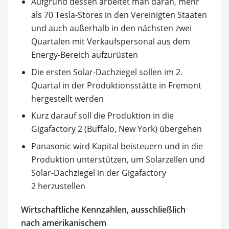
Aufgrund dessen arbeitet man daran, mehr
als 70 Tesla-Stores in den Vereinigten Staaten
und auch außerhalb in den nächsten zwei
Quartalen mit Verkaufspersonal aus dem
Energy-Bereich aufzurüsten
Die ersten Solar-Dachziegel sollen im 2.
Quartal in der Produktionsstätte in Fremont
hergestellt werden
Kurz darauf soll die Produktion in die
Gigafactory 2 (Buffalo, New York) übergehen
Panasonic wird Kapital beisteuern und in die
Produktion unterstützen, um Solarzellen und
Solar-Dachziegel in der Gigafactory
2 herzustellen
Wirtschaftliche Kennzahlen, ausschließlich
nach amerikanischem