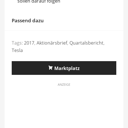
sollen darauf folgen
Passend dazu
Tags:
2017
,
Aktionärsbrief
,
Quartalsbericht
,
Tesla
Marktplatz
ANZEIGE