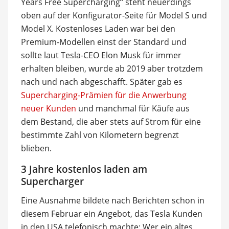
Years Free Supercharging“ steht neuerdings
oben auf der Konfigurator-Seite für Model S und
Model X. Kostenloses Laden war bei den
Premium-Modellen einst der Standard und
sollte laut Tesla-CEO Elon Musk für immer
erhalten bleiben, wurde ab 2019 aber trotzdem
nach und nach abgeschafft. Später gab es
Supercharging-Prämien für die Anwerbung
neuer Kunden
und manchmal für Käufe aus
dem Bestand, die aber stets auf Strom für eine
bestimmte Zahl von Kilometern begrenzt
blieben.
3 Jahre kostenlos laden am
Supercharger
Eine Ausnahme bildete nach Berichten schon in
diesem Februar ein Angebot, das Tesla Kunden
in den USA telefonisch machte: Wer ein altes