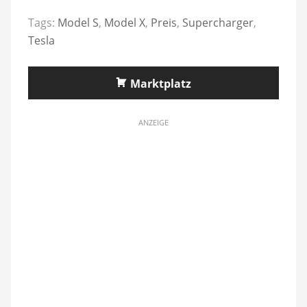
Tags:
Model S
,
Model X
,
Preis
,
Supercharger
,
Tesla
Marktplatz
ANZEIGE