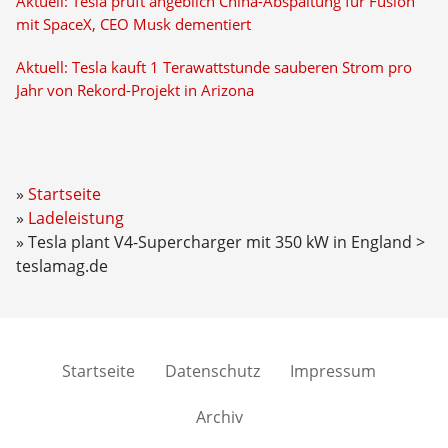
Aktuell: Tesla prüft angeblich China-Abspaltung für Fusion
mit SpaceX, CEO Musk dementiert
Aktuell: Tesla kauft 1 Terawattstunde sauberen Strom pro
Jahr von Rekord-Projekt in Arizona
Startseite
Ladeleistung
Tesla plant V4-Supercharger mit 350 kW in England >
teslamag.de
Startseite
Datenschutz
Impressum
Archiv