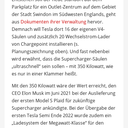
Parkplatz für ein Outlet-Zentrum auf dem Gebiet
der Stadt Swindon im Südwesten Englands, geht
aus
Dokumenten ihrer Verwaltung
hervor.
Demnach will Tesla dort 16 der eigenen V4-
Säulen und zusätzlich 20 Wechselstrom-Lader
von Chargepoint installieren (s.
Planungszeichnung oben). Und fast nebenbei
wird erwähnt, dass die Supercharger-Säulen
„ultraschnell“ sein sollen – mit 350 Kilowatt, wie
es nur in einer Klammer heißt.
Mit den 350 Kilowatt wäre der Wert erreicht, den
CEO Elon Musk im Juni 2021 bei der Auslieferung
der ersten Model S Plaid für zukünftige
Supercharger ankündigte. Bei der Übergabe der
ersten Tesla Semi Ende 2022 wurde zudem ein
„Ladesystem der Megawatt-Klasse“ für den