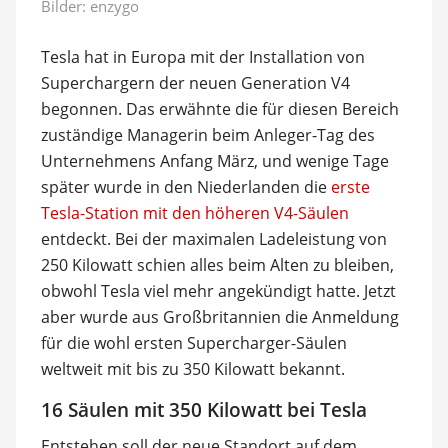
Bilder: enzygo
Tesla hat in Europa mit der Installation von
Superchargern der neuen Generation V4
begonnen. Das erwähnte die für diesen Bereich
zuständige Managerin beim Anleger-Tag des
Unternehmens Anfang März, und wenige Tage
später wurde in den Niederlanden die
erste
Tesla-Station mit den höheren V4-Säulen
entdeckt. Bei der maximalen Ladeleistung von
250 Kilowatt schien alles beim Alten zu bleiben,
obwohl Tesla viel mehr angekündigt hatte. Jetzt
aber wurde aus Großbritannien die Anmeldung
für die wohl ersten Supercharger-Säulen
weltweit mit bis zu 350 Kilowatt bekannt.
16 Säulen mit 350 Kilowatt bei Tesla
Entstehen soll der neue Standort auf dem