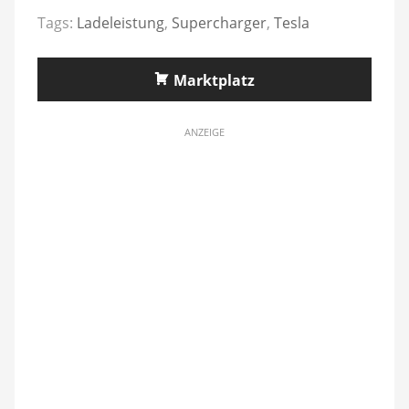
Tags:
Ladeleistung
,
Supercharger
,
Tesla
Marktplatz
ANZEIGE