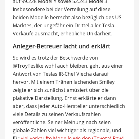
auf 99.228 Model Y sowie 52.243 Model 3.
Insbesondere bei der Verteilung auf diese
beiden Modelle herrscht also bezüglich des US-
Marktes, der ungefähr ein Drittel aller Tesla-
Verkäufe ausmacht, erhebliche Unklarheit.
Anleger-Betreuer lacht und erklärt
So wird es trotz der Beschwerde von
@TroyTeslike wohl auch bleiben, geht aus einer
Antwort von Teslas IR-Chef Viecha darauf
hervor. Mit einem Tränen lachenden Smiley
zeigte er sich zunächst amüsiert über die
plakative Darstellung. Ernst erklärte er dann
aber, dass jeder Auto-Hersteller unterschiedlich
viele Details zu seinen Verkaufszahlen
veröffentliche. Seiner Meinung nach seien
globale Zahlen viel wichtiger als regionale, und
für
viel verkaufte Modelle wie den (Toyota) Rav4