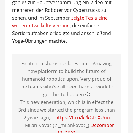
gab es zur Hauptversammlung ein Video mit
mehreren der Roboter vor Cybertrucks zu
sehen, und im September
zeigte Tesla eine
weiterentwickelte Version
, die einfache
Sortieraufgaben erledigte und anschließend
Yoga-Übrungen machte.
Excited to share our latest bot ! Amazing
new platform to build the future of
humanoid robotics upon. Very proud of
the teams who've all been hard at work to
get this to happen 🙂
This new generation, which is in effect the
3rd since we started the program less than
2 years ago,…
https://t.co/k2kGFsXUuu
— Milan Kovac (@_milankovac_)
December