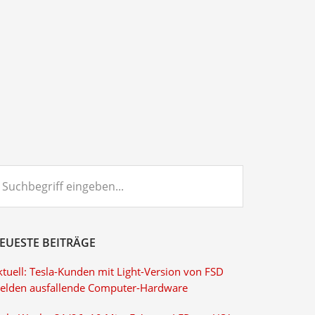
chbegriff
ngeben...
EUESTE BEITRÄGE
ktuell: Tesla-Kunden mit Light-Version von FSD
elden ausfallende Computer-Hardware