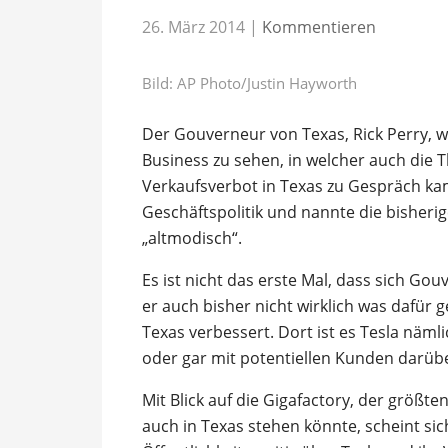
26. März 2014
|
Kommentieren
Bild: AP Photo/Justin Hayworth
Der Gouverneur von Texas, Rick Perry, w
Business zu sehen, in welcher auch die
Verkaufsverbot in Texas zu Gespräch ka
Geschäftspolitik und nannte die bisher
„altmodisch“.
Es ist nicht das erste Mal, dass sich Gou
er auch bisher nicht wirklich was dafür g
Texas verbessert. Dort ist es Tesla näml
oder gar mit potentiellen Kunden darüb
Mit Blick auf die Gigafactory, der größte
auch in Texas stehen könnte, scheint si