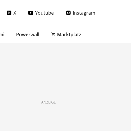
X
Youtube
Instagram
mi
Powerwall
Marktplatz
ANZEIGE