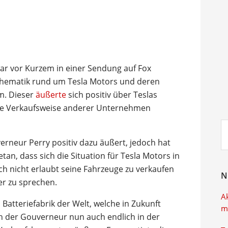
ar vor Kurzem in einer Sendung auf Fox
 Thematik rund um Tesla Motors und deren
m. Dieser
äußerte
sich positiv über Teslas
ige Verkaufsweise anderer Unternehmen
Su
ei
verneur Perry positiv dazu äußert, jedoch hat
etan, dass sich die Situation für Tesla Motors in
ich nicht erlaubt seine Fahrzeuge zu verkaufen
N
er zu sprechen.
A
n Batteriefabrik der Welt, welche in Zukunft
m
ch der Gouverneur nun auch endlich in der