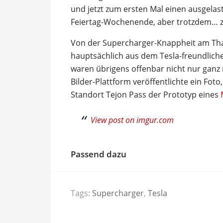
und jetzt zum ersten Mal einen ausgela
Feiertag-Wochenende, aber trotzdem… zi
Von der Supercharger-Knappheit am Th
hauptsächlich aus dem Tesla-freundliche
waren übrigens offenbar nicht nur ganz 
Bilder-Plattform veröffentlichte ein Fot
Standort Tejon Pass der Prototyp eines
View post on imgur.com
Passend dazu
Tags:
Supercharger
,
Tesla