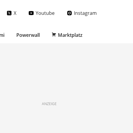
X
Youtube
Instagram
mi
Powerwall
Marktplatz
ANZEIGE