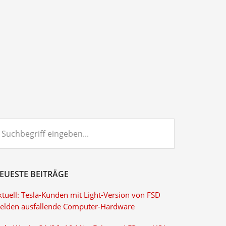
chbegriff
ngeben...
EUESTE BEITRÄGE
ktuell: Tesla-Kunden mit Light-Version von FSD
elden ausfallende Computer-Hardware