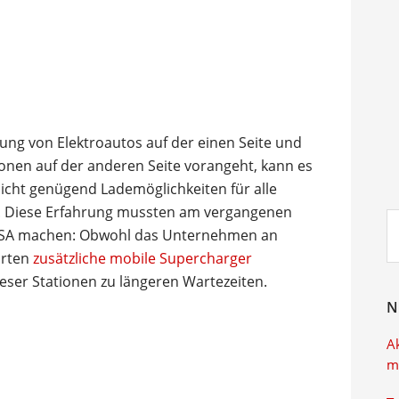
tung von Elektroautos auf der einen Seite und
ionen auf der anderen Seite vorangeht, kann es
nicht genügend Lademöglichkeiten für alle
. Diese Erfahrung mussten am vergangenen
Su
 USA machen: Obwohl das Unternehmen an
ei
orten
zusätzliche mobile Supercharger
ieser Stationen zu längeren Wartezeiten.
N
A
m