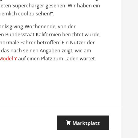
steten Supercharger gesehen. Wir haben ein
emlich cool zu sehen!“.
anksgiving-Wochenende, von der
n Bundesstaat Kalifornien berichtet wurde,
normale Fahrer betroffen: Ein Nutzer der
o, das nach seinen Angaben zeigt, wie am
Model Y
auf einen Platz zum Laden wartet.
Marktplatz