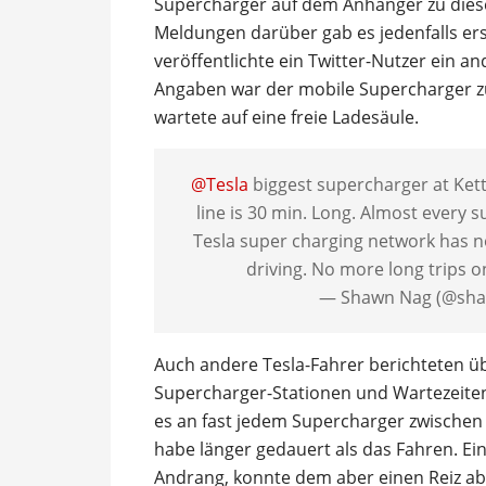
Supercharger auf dem Anhänger zu diesem
Meldungen darüber gab es jedenfalls 
veröffentlichte ein Twitter-Nutzer ein 
Angaben war der mobile Supercharger zu
wartete auf eine freie Ladesäule.
@Tesla
biggest supercharger at Kett
line is 30 min. Long. Almost every 
Tesla super charging network has n
driving. No more long trips o
— Shawn Nag (@sh
Auch andere Tesla-Fahrer berichteten 
Supercharger-Stationen und Wartezeiten.
es an fast jedem Supercharger zwischen
habe länger gedauert als das Fahren. Ein
Andrang, konnte dem aber einen Reiz ab