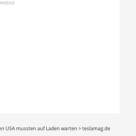
ANZEIGE
den USA mussten auf Laden warten > teslamag.de