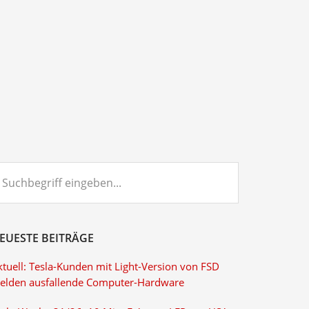
chbegriff
ngeben...
EUESTE BEITRÄGE
ktuell: Tesla-Kunden mit Light-Version von FSD
elden ausfallende Computer-Hardware