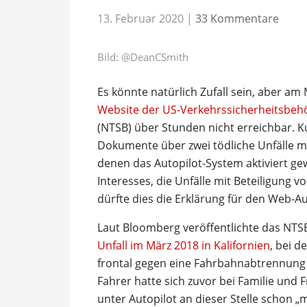
13. Februar 2020
|
33 Kommentare
Bild:
@DeanCSmith
Es könnte natürlich Zufall sein, aber a
Website der US-Verkehrssicherheitsbehö
(NTSB) über Stunden nicht erreichbar. K
Dokumente über zwei tödliche Unfälle mit
denen das Autopilot-System aktiviert ge
Interesses, die Unfälle mit Beteiligung vo
dürfte dies die Erklärung für den Web-Aus
Laut Bloomberg veröffentlichte das NTS
Unfall im März 2018 in Kalifornien
, bei 
frontal gegen eine Fahrbahnabtrennung g
Fahrer hatte sich zuvor bei Familie und
unter Autopilot an dieser Stelle schon „