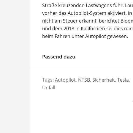
Straße kreuzenden Lastwagens fuhr. Lau
vorher das Autopilot-System aktiviert, 
nicht am Steuer erkannt, berichtet Blo
und dem 2018 in Kalifornien sei dies min
beim Fahren unter Autopilot gewesen.
Passend dazu
Tags:
Autopilot
,
NTSB
,
Sicherheit
,
Tesla
,
Unfall