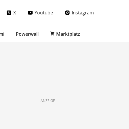
X
Youtube
Instagram
mi
Powerwall
Marktplatz
ANZEIGE