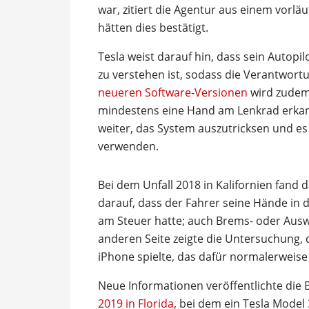
war, zitiert die Agentur aus einem vorlä
hätten dies bestätigt.
Tesla weist darauf hin, dass sein Autopil
zu verstehen ist, sodass die Verantwortu
neueren Software-Versionen
wird zudem 
mindestens eine Hand am Lenkrad erkan
weiter, das System auszutricksen und es
verwenden.
Bei dem Unfall 2018 in Kalifornien fand
darauf, dass der Fahrer seine Hände in 
am Steuer hatte; auch Brems- oder Auswe
anderen Seite zeigte die Untersuchung, 
iPhone spielte, das dafür normalerweise
Neue Informationen veröffentlichte die
2019 in Florida
, bei dem ein Tesla Model