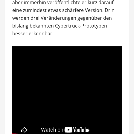
aber immerhin veröffentlichte er kurz darauf
eine zumindest etwas schärfere Version. Drin
werden drei Veränderungen gegenüber den
bislang bekannten Cybertruck-Prototypen
besser erkennbar.