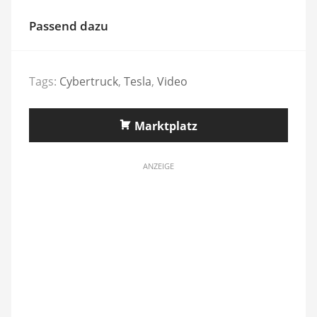
Passend dazu
Tags:
Cybertruck
,
Tesla
,
Video
Marktplatz
ANZEIGE