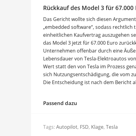
Rückkauf des Model 3 für 67.000
Das Gericht wollte sich diesen Argument
„embedded software“, sodass rechtlich 
einheitlichen Kaufvertrag auszugehen sei,
das Model 3 jetzt für 67.000 Euro zurück
Unternehmen offenbar durch eine Äußer
Lebensdauer von Tesla-Elektroautos vo
Wert statt den von Tesla im Prozess gen
sich Nutzungsentschädigung, die vom z
Die Entscheidung ist nach dem Bericht al
Passend dazu
Tags:
Autopilot
,
FSD
,
Klage
,
Tesla