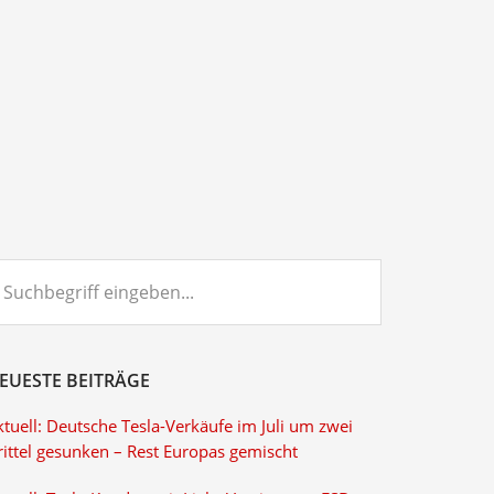
chbegriff
ngeben...
EUESTE BEITRÄGE
tuell: Deutsche Tesla-Verkäufe im Juli um zwei
rittel gesunken – Rest Europas gemischt