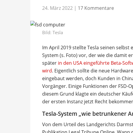
24. März 2022
|
17 Kommentare
Bild: Tesla
Im April 2019 stellte Tesla seinen selbst
System (s. Foto) vor, der wie die damit e
später
in den USA eingeführte Beta-Soft
wird
. Eigentlich sollte die neue Hardwar
eingebaut werden, doch Kunden in Chi
Vorgänger. Einige Funktionen der FSD-Op
diesem Grund klagte ein deutscher Käufe
der ersten Instanz jetzt Recht bekomme
Tesla-System „wie betrunkener A
Von dem Urteil des Landgerichts Darmst
Publikation Legal Tribune Online. Wann 