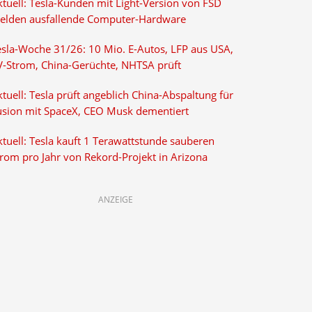
ktuell: Tesla-Kunden mit Light-Version von FSD
elden ausfallende Computer-Hardware
esla-Woche 31/26: 10 Mio. E-Autos, LFP aus USA,
V-Strom, China-Gerüchte, NHTSA prüft
tuell: Tesla prüft angeblich China-Abspaltung für
usion mit SpaceX, CEO Musk dementiert
tuell: Tesla kauft 1 Terawattstunde sauberen
trom pro Jahr von Rekord-Projekt in Arizona
ANZEIGE