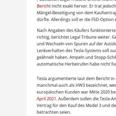
Bericht
nicht exakt hervor. Er trat jedoc
Mängel-Beseitigung von dem Kaufvertrag
dürfte. Allerdings soll er die FSD-Option 
Nach Angaben des Käufers funktionierten
richtig, berichtet Legal Tribune weiter
und Wechseln von Spuren auf der Auto
Lenkverhalten des Tesla-Systems soll z
geähnelt haben. Ampeln und Stopp-Schil
automatische Herbeirufen habe nicht fun
Tesla argumentierte laut dem Bericht i
manchmal auch als HW3 bezeichnet, wer
europäischen Kunden war Mitte 2020 be
April 2021.
Außerdem sollen die Tesla-Anw
Vertrag für den Kauf des Model 3 und der
betrachten seien.