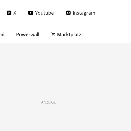
X
Youtube
Instagram
mi
Powerwall
Marktplatz
ANZEIGE