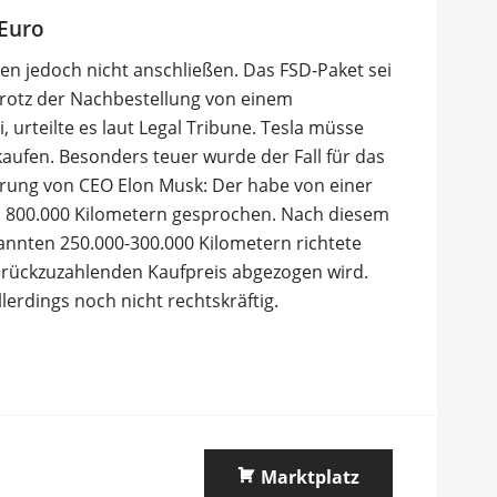
 Euro
en jedoch nicht anschließen. Das FSD-Paket sei
trotz der Nachbestellung von einem
 urteilte es laut Legal Tribune. Tesla müsse
kaufen. Besonders teuer wurde der Fall für das
ung von CEO Elon Musk: Der habe von einer
n 800.000 Kilometern gesprochen. Nach diesem
annten 250.000-300.000 Kilometern richtete
urückzuzahlenden Kaufpreis abgezogen wird.
lerdings noch nicht rechtskräftig.
Marktplatz