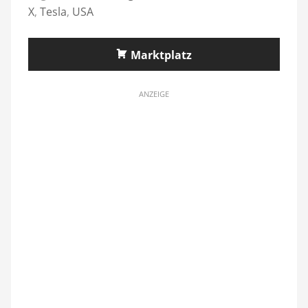
X
,
Tesla
,
USA
Marktplatz
ANZEIGE