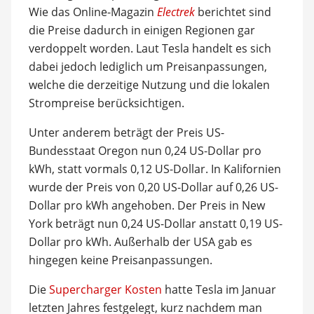
Wie das Online-Magazin
Electrek
berichtet sind
die Preise dadurch in einigen Regionen gar
verdoppelt worden. Laut Tesla handelt es sich
dabei jedoch lediglich um Preisanpassungen,
welche die derzeitige Nutzung und die lokalen
Strompreise berücksichtigen.
Unter anderem beträgt der Preis US-
Bundesstaat Oregon nun 0,24 US-Dollar pro
kWh, statt vormals 0,12 US-Dollar. In Kalifornien
wurde der Preis von 0,20 US-Dollar auf 0,26 US-
Dollar pro kWh angehoben. Der Preis in New
York beträgt nun 0,24 US-Dollar anstatt 0,19 US-
Dollar pro kWh. Außerhalb der USA gab es
hingegen keine Preisanpassungen.
Die
Supercharger Kosten
hatte Tesla im Januar
letzten Jahres festgelegt, kurz nachdem man