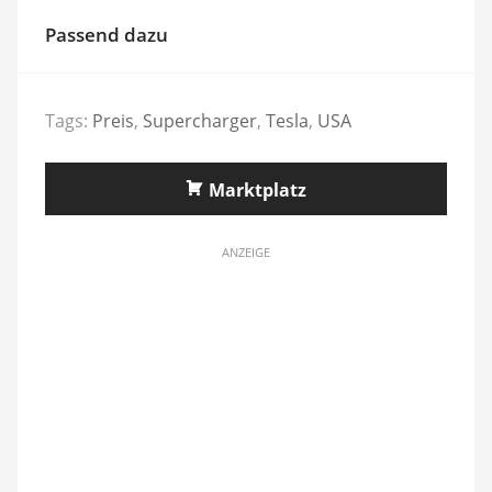
Passend dazu
Tags:
Preis
,
Supercharger
,
Tesla
,
USA
Marktplatz
ANZEIGE