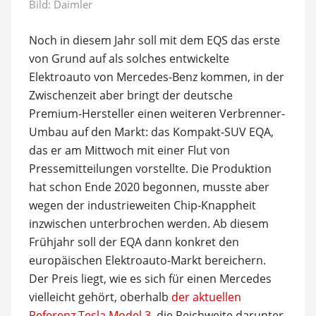
Bild: Daimler
Noch in diesem Jahr soll mit dem EQS das erste
von Grund auf als solches entwickelte
Elektroauto von Mercedes-Benz kommen, in der
Zwischenzeit aber bringt der deutsche
Premium-Hersteller einen weiteren Verbrenner-
Umbau auf den Markt: das Kompakt-SUV EQA,
das er am Mittwoch mit einer Flut von
Pressemitteilungen vorstellte. Die Produktion
hat schon Ende 2020 begonnen, musste aber
wegen der industrieweiten Chip-Knappheit
inzwischen unterbrochen werden. Ab diesem
Frühjahr soll der EQA dann konkret den
europäischen Elektroauto-Markt bereichern.
Der Preis liegt, wie es sich für einen Mercedes
vielleicht gehört, oberhalb
der aktuellen
Referenz Tesla Model 3
, die Reichweite darunter.