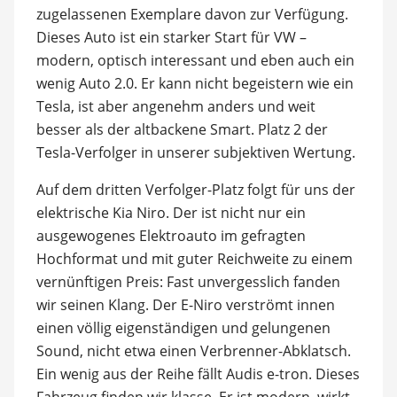
zugelassenen Exemplare davon zur Verfügung.
Dieses Auto ist ein starker Start für VW –
modern, optisch interessant und eben auch ein
wenig Auto 2.0. Er kann nicht begeistern wie ein
Tesla, ist aber angenehm anders und weit
besser als der altbackene Smart. Platz 2 der
Tesla-Verfolger in unserer subjektiven Wertung.
Auf dem dritten Verfolger-Platz folgt für uns der
elektrische Kia Niro. Der ist nicht nur ein
ausgewogenes Elektroauto im gefragten
Hochformat und mit guter Reichweite zu einem
vernünftigen Preis: Fast unvergesslich fanden
wir seinen Klang. Der E-Niro verströmt innen
einen völlig eigenständigen und gelungenen
Sound, nicht etwa einen Verbrenner-Abklatsch.
Ein wenig aus der Reihe fällt Audis e-tron. Dieses
Fahrzeug finden wir klasse. Er ist modern, wirkt