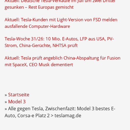
Aktuell: Deutsche Tesla-Verkäufe im Juli um zwei Drittel
gesunken – Rest Europas gemischt
Aktuell: Tesla-Kunden mit Light-Version von FSD melden
ausfallende Computer-Hardware
Tesla-Woche 31/26: 10 Mio. E-Autos, LFP aus USA, PV-
Strom, China-Gerüchte, NHTSA prüft
Aktuell: Tesla prüft angeblich China-Abspaltung für Fusion
mit SpaceX, CEO Musk dementiert
Startseite
Model 3
Alle gegen Tesla, Zwischenfazit: Model 3 bestes E-
Auto, Corsa-e Platz 2 > teslamag.de