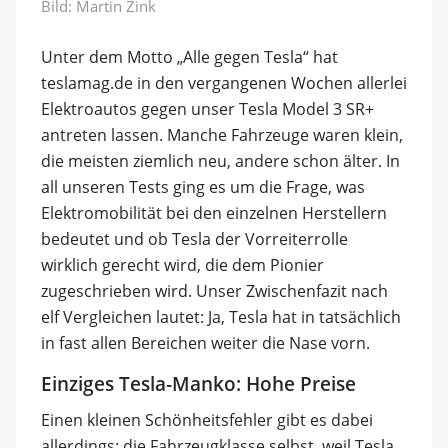
Bild:
Martin Zink
Unter dem Motto „Alle gegen Tesla“ hat
teslamag.de in den vergangenen Wochen allerlei
Elektroautos gegen unser Tesla Model 3 SR+
antreten lassen. Manche Fahrzeuge waren klein,
die meisten ziemlich neu, andere schon älter. In
all unseren Tests ging es um die Frage, was
Elektromobilität bei den einzelnen Herstellern
bedeutet und ob Tesla der Vorreiterrolle
wirklich gerecht wird, die dem Pionier
zugeschrieben wird. Unser Zwischenfazit nach
elf Vergleichen lautet: Ja, Tesla hat in tatsächlich
in fast allen Bereichen weiter die Nase vorn.
Einziges Tesla-Manko: Hohe Preise
Einen kleinen Schönheitsfehler gibt es dabei
allerdings: die Fahrzeugklasse selbst, weil Tesla