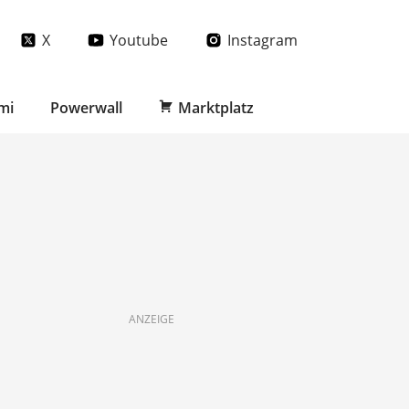
X
Youtube
Instagram
mi
Powerwall
Marktplatz
ANZEIGE