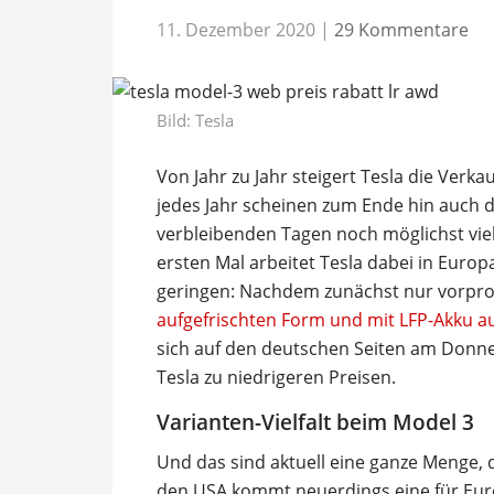
11. Dezember 2020
|
29 Kommentare
Bild: Tesla
Von Jahr zu Jahr steigert Tesla die Verka
jedes Jahr scheinen zum Ende hin auch 
verbleibenden Tagen noch möglichst vie
ersten Mal arbeitet Tesla dabei in Euro
geringen: Nachdem zunächst nur vorpr
aufgefrischten Form und mit LFP-Akku aus
sich auf den deutschen Seiten am Donner
Tesla zu niedrigeren Preisen.
Varianten-Vielfalt beim Model 3
Und das sind aktuell eine ganze Menge, 
den USA kommt neuerdings eine für Euro