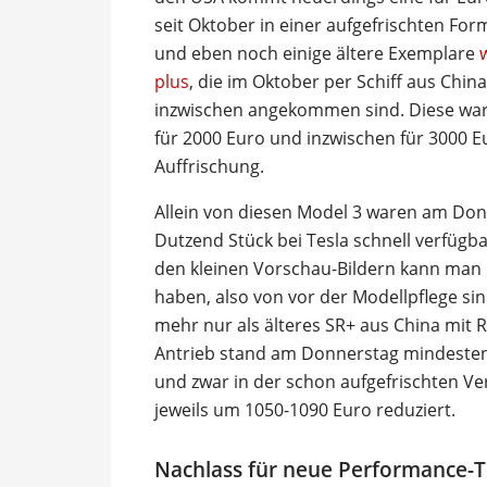
seit Oktober in einer aufgefrischten F
und eben noch einige ältere Exemplare
plus
, die im Oktober per Schiff aus Chi
inzwischen angekommen sind. Diese waren
für 2000 Euro und inzwischen für 3000 Eu
Auffrischung.
Allein von diesen Model 3 waren am Don
Dutzend Stück bei Tesla schnell verfügba
den kleinen Vorschau-Bildern kann man 
haben, also von vor der Modellpflege sin
mehr nur als älteres SR+ aus China mit R
Antrieb stand am Donnerstag mindeste
und zwar in der schon aufgefrischten Ver
jeweils um 1050-1090 Euro reduziert.
Nachlass für neue Performance-T