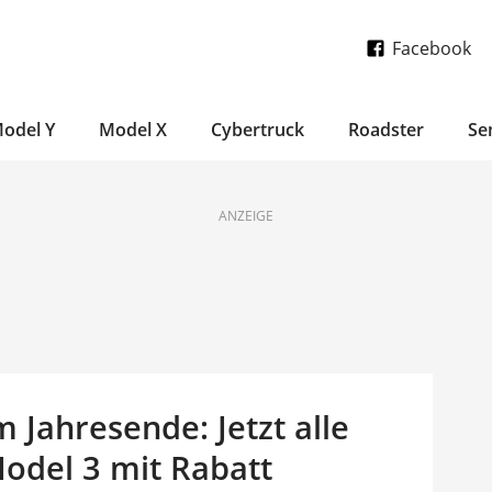
Facebook
odel Y
Model X
Cybertruck
Roadster
Se
ANZEIGE
 Jahresende: Jetzt alle
Model 3 mit Rabatt