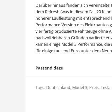
Darüber hinaus fanden sich vereinzelte
dem Refresh (was in diesem Fall 20 Kilo
höherer Laufleistung mit entsprechend 
Performance-Version des Elektroautos 
vier fertig produzierte Fahrzeuge ohne A
nachvollziehbaren Gründen variierte er
kamen einige Model 3 Performance, die s
für einige tausend Euro unter dem Neup
Passend dazu
Tags:
Deutschland
,
Model 3
,
Preis
,
Tesla