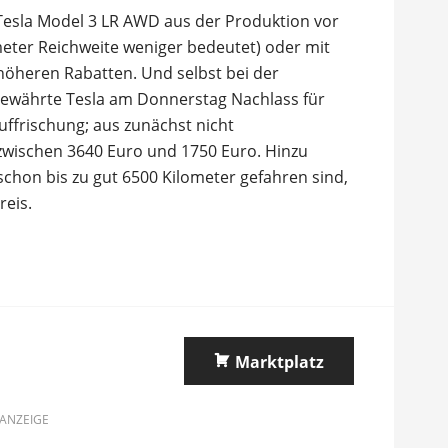
 Tesla Model 3 LR AWD aus der Produktion vor
meter Reichweite weniger bedeutet) oder mit
höheren Rabatten. Und selbst bei der
gewährte Tesla am Donnerstag Nachlass für
uffrischung; aus zunächst nicht
 zwischen 3640 Euro und 1750 Euro. Hinzu
chon bis zu gut 6500 Kilometer gefahren sind,
reis.
Marktplatz
ANZEIGE