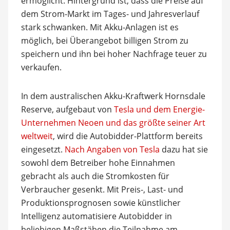
ermöglicht. Hintergrund ist, dass die Preise auf
dem Strom-Markt im Tages- und Jahresverlauf
stark schwanken. Mit Akku-Anlagen ist es
möglich, bei Überangebot billigen Strom zu
speichern und ihn bei hoher Nachfrage teuer zu
verkaufen.
In dem australischen Akku-Kraftwerk Hornsdale
Reserve, aufgebaut von
Tesla und dem Energie-
Unternehmen Neoen und das größte seiner Art
weltweit
, wird die Autobidder-Plattform bereits
eingesetzt.
Nach Angaben von Tesla
dazu hat sie
sowohl dem Betreiber hohe Einnahmen
gebracht als auch die Stromkosten für
Verbraucher gesenkt. Mit Preis-, Last- und
Produktionsprognosen sowie künstlicher
Intelligenz automatisiere Autobidder in
beliebigen Maßstäben die Teilnahme am