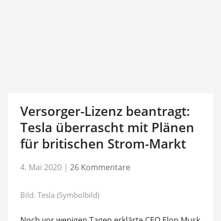
Versorger-Lizenz beantragt:
Tesla überrascht mit Plänen
für britischen Strom-Markt
4. Mai 2020
|
26 Kommentare
Bild: Tesla (Symbolbild)
Noch vor wenigen Tagen erklärte CEO Elon Musk