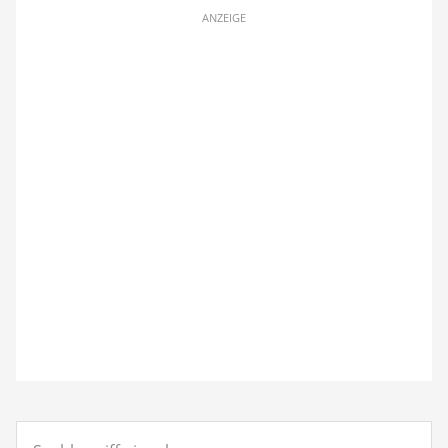
ANZEIGE
Suchbegriff