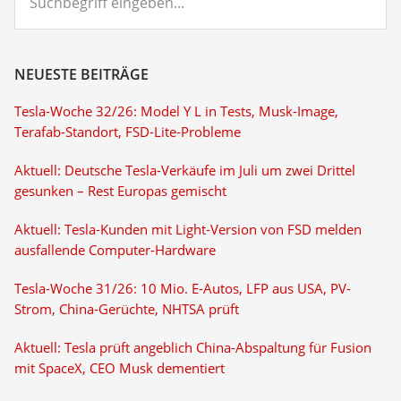
eingeben...
NEUESTE BEITRÄGE
Tesla-Woche 32/26: Model Y L in Tests, Musk-Image,
Terafab-Standort, FSD-Lite-Probleme
Aktuell: Deutsche Tesla-Verkäufe im Juli um zwei Drittel
gesunken – Rest Europas gemischt
Aktuell: Tesla-Kunden mit Light-Version von FSD melden
ausfallende Computer-Hardware
Tesla-Woche 31/26: 10 Mio. E-Autos, LFP aus USA, PV-
Strom, China-Gerüchte, NHTSA prüft
Aktuell: Tesla prüft angeblich China-Abspaltung für Fusion
mit SpaceX, CEO Musk dementiert