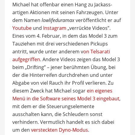
Michael hat offenbar einen Hang zu Jackass-
artigen Aktionen mit seinen Fahrzeugen. Unter
dem Namen
lowlifeduramax
veröffentlicht er auf
Youtube
und
Instagram
„verrückte Videos”.
Eines vom 4. Februar, in dem das Model 3 zum
Tauziehen mit drei verschiedenen Pickups
antritt, wurde unter anderem v
on Telsarati
aufgegriffen
. Andere Videos zeigen das Model 3
beim „Drifting” – jener berühmten Übung, bei
der die Hinterreifen durchdrehen und unter
Abgabe von viel Rauch ihr Profil verlieren. Zu
diesem Zweck hat Michael sogar
ein eigenes
Menü in die Software seines Model 3 eingebaut
,
mit dem er die Steuerungselemente
ausschalten kann, die Schleudern sonst
verhindern. Vermutlich handelt es sich dabei
um den
versteckten Dyno-Modus
.