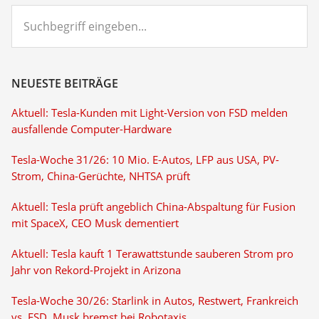
Suchbegriff
eingeben...
NEUESTE BEITRÄGE
Aktuell: Tesla-Kunden mit Light-Version von FSD melden
ausfallende Computer-Hardware
Tesla-Woche 31/26: 10 Mio. E-Autos, LFP aus USA, PV-
Strom, China-Gerüchte, NHTSA prüft
Aktuell: Tesla prüft angeblich China-Abspaltung für Fusion
mit SpaceX, CEO Musk dementiert
Aktuell: Tesla kauft 1 Terawattstunde sauberen Strom pro
Jahr von Rekord-Projekt in Arizona
Tesla-Woche 30/26: Starlink in Autos, Restwert, Frankreich
vs. FSD, Musk bremst bei Robotaxis