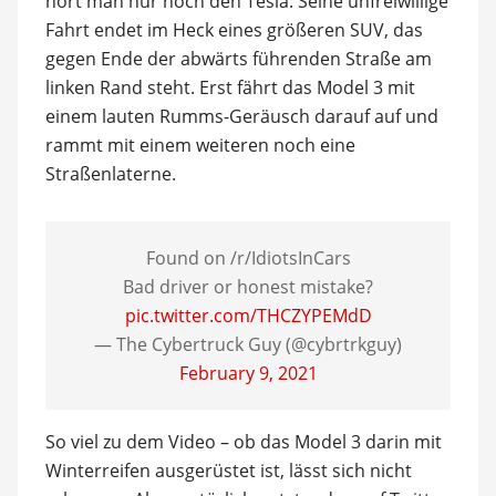
hört man nur noch den Tesla: Seine unfreiwillige
Fahrt endet im Heck eines größeren SUV, das
gegen Ende der abwärts führenden Straße am
linken Rand steht. Erst fährt das Model 3 mit
einem lauten Rumms-Geräusch darauf auf und
rammt mit einem weiteren noch eine
Straßenlaterne.
Found on /r/IdiotsInCars
Bad driver or honest mistake?
pic.twitter.com/THCZYPEMdD
— The Cybertruck Guy (@cybrtrkguy)
February 9, 2021
So viel zu dem Video – ob das Model 3 darin mit
Winterreifen ausgerüstet ist, lässt sich nicht