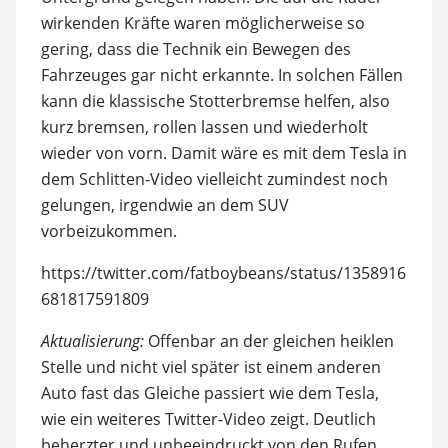
wirkenden Kräfte waren möglicherweise so
gering, dass die Technik ein Bewegen des
Fahrzeuges gar nicht erkannte. In solchen Fällen
kann die klassische Stotterbremse helfen, also
kurz bremsen, rollen lassen und wiederholt
wieder von vorn. Damit wäre es mit dem Tesla in
dem Schlitten-Video vielleicht zumindest noch
gelungen, irgendwie an dem SUV
vorbeizukommen.
https://twitter.com/fatboybeans/status/1358916
681817591809
Aktualisierung:
Offenbar an der gleichen heiklen
Stelle und nicht viel später ist einem anderen
Auto fast das Gleiche passiert wie dem Tesla,
wie ein weiteres Twitter-Video zeigt. Deutlich
beherzter und unbeeindruckt von den Rufen