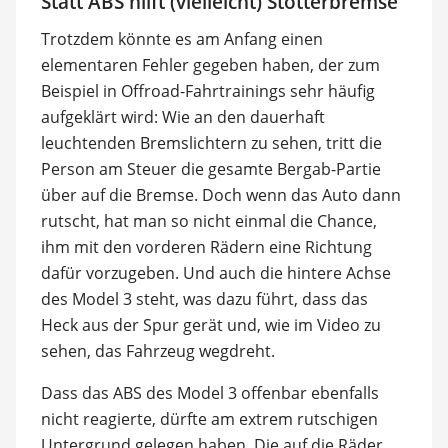
Statt ABS hilft (vielleicht) Stotterbremse
Trotzdem könnte es am Anfang einen
elementaren Fehler gegeben haben, der zum
Beispiel in Offroad-Fahrtrainings sehr häufig
aufgeklärt wird: Wie an den dauerhaft
leuchtenden Bremslichtern zu sehen, tritt die
Person am Steuer die gesamte Bergab-Partie
über auf die Bremse. Doch wenn das Auto dann
rutscht, hat man so nicht einmal die Chance,
ihm mit den vorderen Rädern eine Richtung
dafür vorzugeben. Und auch die hintere Achse
des Model 3 steht, was dazu führt, dass das
Heck aus der Spur gerät und, wie im Video zu
sehen, das Fahrzeug wegdreht.
Dass das ABS des Model 3 offenbar ebenfalls
nicht reagierte, dürfte am extrem rutschigen
Untergrund gelegen haben. Die auf die Räder