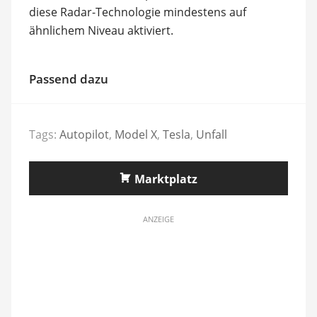
diese Radar-Technologie mindestens auf
ähnlichem Niveau aktiviert.
Passend dazu
Tags:
Autopilot
,
Model X
,
Tesla
,
Unfall
Marktplatz
ANZEIGE