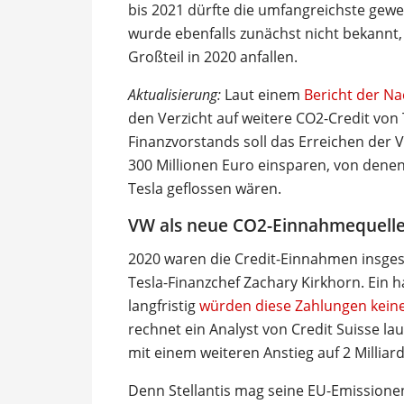
bis 2021 dürfte die umfangreichste gewes
wurde ebenfalls zunächst nicht bekannt,
Großteil in 2020 anfallen.
Aktualisierung:
Laut einem
Bericht der N
den Verzicht auf weitere CO2-Credit von
Finanzvorstands soll das Erreichen der 
300 Millionen Euro einsparen, von denen 
Tesla geflossen wären.
VW als neue CO2-Einnahmequelle
2020 waren die Credit-Einnahmen insges
Tesla-Finanzchef Zachary Kirkhorn. Ein h
langfristig
würden diese Zahlungen keine 
rechnet ein Analyst von Credit Suisse la
mit einem weiteren Anstieg auf 2 Milliard
Denn Stellantis mag seine EU-Emissionen