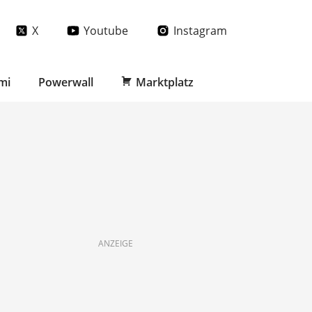
X
Youtube
Instagram
mi
Powerwall
Marktplatz
ANZEIGE