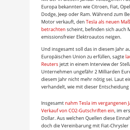
Europa bekannten wie Citroen, Fiat, Opel
Dodge, Jeep oder Ram. Während zum Be
Motor verkauft, den
Tesla als neuen Maß
betrachten
scheint, befinden sich auch M
emissionsfreier Elektroautos neigen.
Und insgesamt soll das in diesem Jahr a
Europäischen Union zu erfüllen, sagte
la
Reuters
jetzt in einem Interview der Stel
Unternehmen ungefähr 2 Milliarden Euro 
diesem Jahr nicht mehr nötig sei. Laut e
verhandelt, wie mit dieser Entscheidung 
Insgesamt
nahm Tesla im vergangenen Ja
Verkauf von CO2-Gutschriften ein
, im er
Dollar. Aus welchen Quellen diese Einna
doch die Vereinbarung mit Fiat-Chrysler