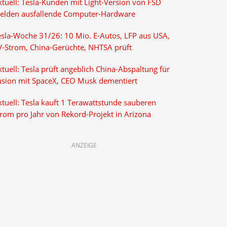
ktuell: Tesla-Kunden mit Light-Version von FSD
elden ausfallende Computer-Hardware
esla-Woche 31/26: 10 Mio. E-Autos, LFP aus USA,
V-Strom, China-Gerüchte, NHTSA prüft
tuell: Tesla prüft angeblich China-Abspaltung für
usion mit SpaceX, CEO Musk dementiert
tuell: Tesla kauft 1 Terawattstunde sauberen
trom pro Jahr von Rekord-Projekt in Arizona
ANZEIGE