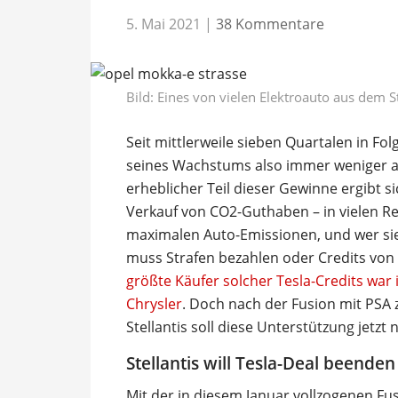
5. Mai 2021
|
38 Kommentare
Bild: Eines von vielen Elektroauto aus dem S
Seit mittlerweile sieben Quartalen in Fol
seines Wachstums also immer weniger au
erheblicher Teil dieser Gewinne ergibt 
Verkauf von CO2-Guthaben – in vielen Re
maximalen Auto-Emissionen, und wer sie a
muss Strafen bezahlen oder Credits von
größte Käufer solcher Tesla-Credits war 
Chrysler
. Doch nach der Fusion mit PSA
Stellantis soll diese Unterstützung jetzt 
Stellantis will Tesla-Deal beenden
Mit der in diesem Januar vollzogenen Fus