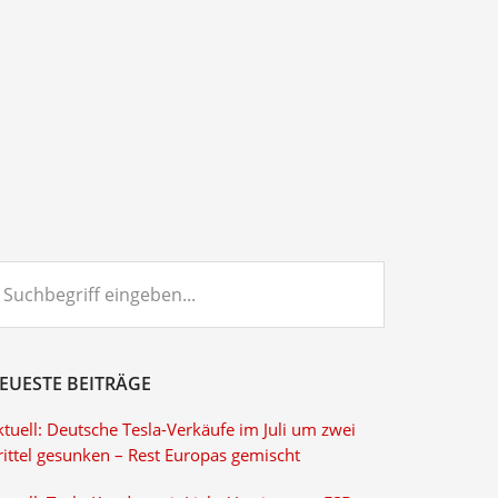
chbegriff
ngeben...
EUESTE BEITRÄGE
tuell: Deutsche Tesla-Verkäufe im Juli um zwei
rittel gesunken – Rest Europas gemischt