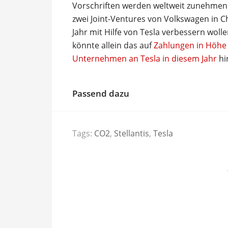
Vorschriften werden weltweit zunehmend
zwei Joint-Ventures von Volkswagen in C
Jahr mit Hilfe von Tesla verbessern wol
könnte allein das auf
Zahlungen in Höhe 
Unternehmen an Tesla in diesem Jahr
hi
Passend dazu
Tags:
CO2
,
Stellantis
,
Tesla