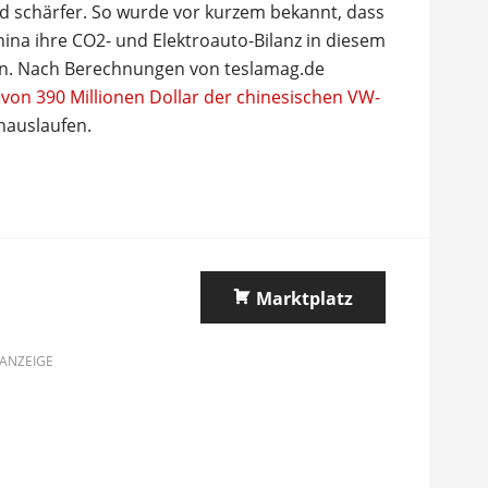
 schärfer. So wurde vor kurzem bekannt, dass
hina ihre CO2- und Elektroauto-Bilanz in diesem
len. Nach Berechnungen von teslamag.de
von 390 Millionen Dollar der chinesischen VW-
nauslaufen.
Marktplatz
ANZEIGE