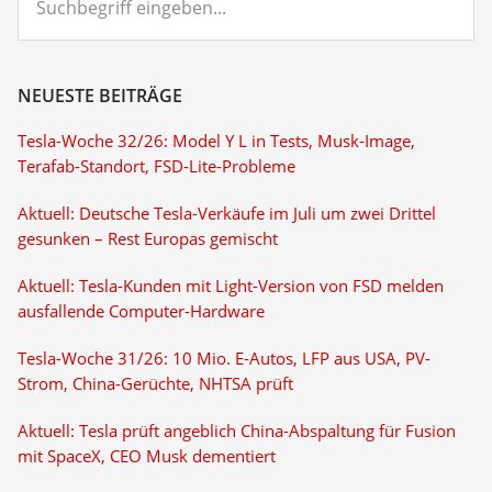
eingeben...
NEUESTE BEITRÄGE
Tesla-Woche 32/26: Model Y L in Tests, Musk-Image,
Terafab-Standort, FSD-Lite-Probleme
Aktuell: Deutsche Tesla-Verkäufe im Juli um zwei Drittel
gesunken – Rest Europas gemischt
Aktuell: Tesla-Kunden mit Light-Version von FSD melden
ausfallende Computer-Hardware
Tesla-Woche 31/26: 10 Mio. E-Autos, LFP aus USA, PV-
Strom, China-Gerüchte, NHTSA prüft
Aktuell: Tesla prüft angeblich China-Abspaltung für Fusion
mit SpaceX, CEO Musk dementiert