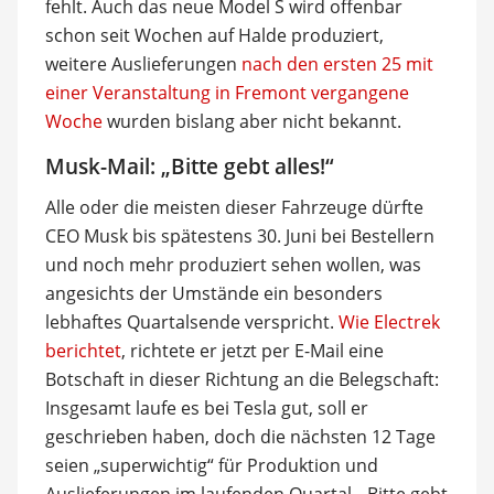
fehlt. Auch das neue Model S wird offenbar
schon seit Wochen auf Halde produziert,
weitere Auslieferungen
nach den ersten 25 mit
einer Veranstaltung in Fremont vergangene
Woche
wurden bislang aber nicht bekannt.
Musk-Mail: „Bitte gebt alles!“
Alle oder die meisten dieser Fahrzeuge dürfte
CEO Musk bis spätestens 30. Juni bei Bestellern
und noch mehr produziert sehen wollen, was
angesichts der Umstände ein besonders
lebhaftes Quartalsende verspricht.
Wie Electrek
berichtet
, richtete er jetzt per E-Mail eine
Botschaft in dieser Richtung an die Belegschaft:
Insgesamt laufe es bei Tesla gut, soll er
geschrieben haben, doch die nächsten 12 Tage
seien „superwichtig“ für Produktion und
Auslieferungen im laufenden Quartal. „Bitte gebt