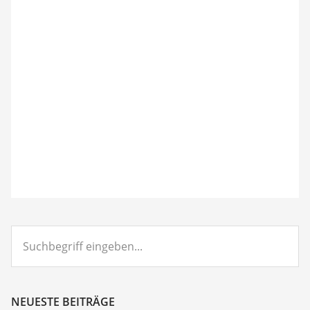
Suchbegriff
eingeben...
NEUESTE BEITRÄGE