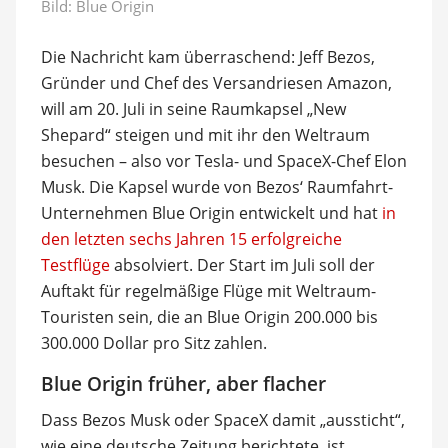
Bild: Blue Origin
Die Nachricht kam überraschend: Jeff Bezos,
Gründer und Chef des Versandriesen Amazon,
will am 20. Juli in seine Raumkapsel „New
Shepard“ steigen und mit ihr den Weltraum
besuchen – also vor Tesla- und SpaceX-Chef Elon
Musk. Die Kapsel wurde von Bezos‘ Raumfahrt-
Unternehmen Blue Origin entwickelt und hat
in
den letzten sechs Jahren 15 erfolgreiche
Testflüge
absolviert. Der Start im Juli soll der
Auftakt für regelmäßige Flüge mit Weltraum-
Touristen sein, die an Blue Origin 200.000 bis
300.000 Dollar pro Sitz zahlen.
Blue Origin früher, aber flacher
Dass Bezos Musk oder SpaceX damit „aussticht“,
wie eine deutsche Zeitung berichtete, ist