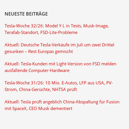
NEUESTE BEITRÄGE
Tesla-Woche 32/26: Model Y L in Tests, Musk-Image,
Terafab-Standort, FSD-Lite-Probleme
Aktuell: Deutsche Tesla-Verkäufe im Juli um zwei Drittel
gesunken – Rest Europas gemischt
Aktuell: Tesla-Kunden mit Light-Version von FSD melden
ausfallende Computer-Hardware
Tesla-Woche 31/26: 10 Mio. E-Autos, LFP aus USA, PV-
Strom, China-Gerüchte, NHTSA prüft
Aktuell: Tesla prüft angeblich China-Abspaltung für Fusion
mit SpaceX, CEO Musk dementiert