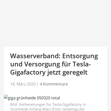
Wasserverband: Entsorgung
und Versorgung für Tesla-
Gigafactory jetzt geregelt
18. März 2020
|
4 Kommentare
Bild: Vorbereitungen für Tesla-Gigafactory in
Grünheide Anfang März (Foto: teslamag.de)