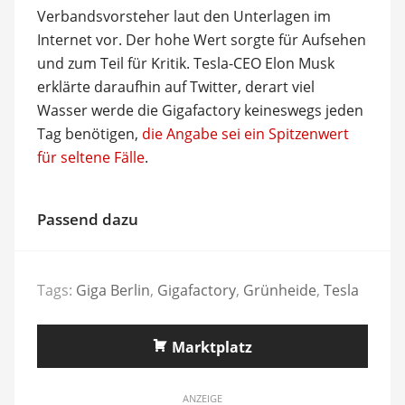
Verbandsvorsteher laut den Unterlagen im
Internet vor. Der hohe Wert sorgte für Aufsehen
und zum Teil für Kritik. Tesla-CEO Elon Musk
erklärte daraufhin auf Twitter, derart viel
Wasser werde die Gigafactory keineswegs jeden
Tag benötigen,
die Angabe sei ein Spitzenwert
für seltene Fälle
.
Passend dazu
Tags:
Giga Berlin
,
Gigafactory
,
Grünheide
,
Tesla
Marktplatz
ANZEIGE