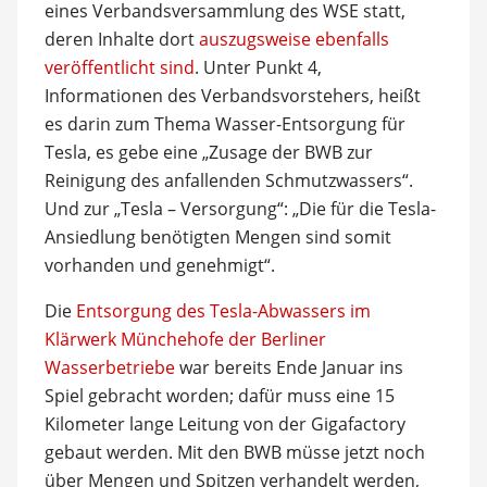
eines Verbandsversammlung des WSE statt,
deren Inhalte dort
auszugsweise ebenfalls
veröffentlicht sind
. Unter Punkt 4,
Informationen des Verbandsvorstehers, heißt
es darin zum Thema Wasser-Entsorgung für
Tesla, es gebe eine „Zusage der BWB zur
Reinigung des anfallenden Schmutzwassers“.
Und zur „Tesla – Versorgung“: „Die für die Tesla-
Ansiedlung benötigten Mengen sind somit
vorhanden und genehmigt“.
Die
Entsorgung des Tesla-Abwassers im
Klärwerk Münchehofe der Berliner
Wasserbetriebe
war bereits Ende Januar ins
Spiel gebracht worden; dafür muss eine 15
Kilometer lange Leitung von der Gigafactory
gebaut werden. Mit den BWB müsse jetzt noch
über Mengen und Spitzen verhandelt werden,