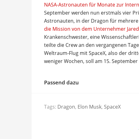
NASA-Astronauten für Monate zur Intern
September werden nun erstmals vier Pri
Astronauten, in der Dragon für mehrere
die Mission von dem Unternehmer Jare
Krankenschwester, eine Wissenschaftleri
teilte die Crew an den vergangenen Tagen
Weltraum-Flug mit SpaceX, also der drit
weniger Wochen, soll am 15. September 
Passend dazu
Tags:
Dragon
,
Elon Musk
,
SpaceX