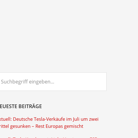
chbegriff
ngeben...
EUESTE BEITRÄGE
tuell: Deutsche Tesla-Verkäufe im Juli um zwei
rittel gesunken – Rest Europas gemischt