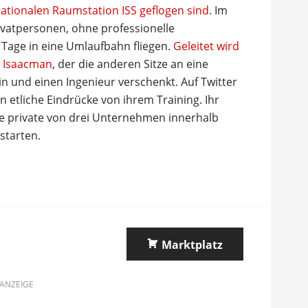
ationalen Raumstation ISS geflogen sind
. Im
vatpersonen, ohne professionelle
 Tage in eine Umlaufbahn fliegen.
Geleitet wird
d Isaacman
, der die anderen Sitze an eine
n und einen Ingenieur verschenkt. Auf Twitter
 etliche Eindrücke von ihrem Training. Ihr
te private von drei Unternehmen innerhalb
starten.
Marktplatz
ANZEIGE