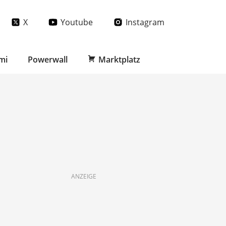
X
Youtube
Instagram
mi
Powerwall
Marktplatz
ANZEIGE