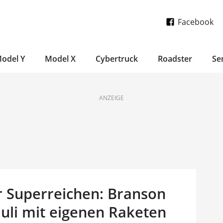
Facebook
odel Y
Model X
Cybertruck
Roadster
Se
ANZEIGE
 Superreichen: Branson
Juli mit eigenen Raketen