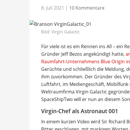
8. Juli 2021
|
10 Kommentare
Bild: Virgin Galactic
Für viele ist es ein Rennen ins All – e
Gründer Jeff Bezos angekündigt hatte,
a
Raumfahrt-Unternehmens Blue Origin in
Gerüchte und schließlich die Meldung, d
ihm zuvorkommen. Der Gründer des Virg
Luftfahrt, im Mediengeschäft, Mobilfunk 
Weltraumfirma Virgin Galactic gegründe
SpaceShipTwo will er nun an diesem Son
Virgin-Chef als Astronaut 001
In einem kurzen Video wird Sir Richard B
Ritter geschlagen,
mit markigen Worten a