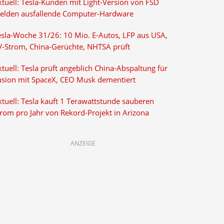
ktuell: Tesla-Kunden mit Light-Version von FSD
elden ausfallende Computer-Hardware
esla-Woche 31/26: 10 Mio. E-Autos, LFP aus USA,
V-Strom, China-Gerüchte, NHTSA prüft
tuell: Tesla prüft angeblich China-Abspaltung für
usion mit SpaceX, CEO Musk dementiert
tuell: Tesla kauft 1 Terawattstunde sauberen
trom pro Jahr von Rekord-Projekt in Arizona
ANZEIGE