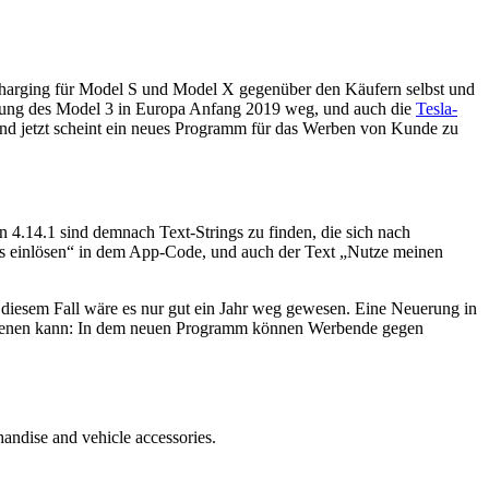
ercharging für Model S und Model X gegenüber den Käufern selbst und
hrung des Model 3 in Europa Anfang 2019 weg, und auch die
Tesla-
– und jetzt scheint ein neues Programm für das Werben von Kunde zu
 4.14.1 sind demnach Text-Strings zu finden, die sich nach
its einlösen“ in dem App-Code, und auch der Text „Nutze meinen
 diesem Fall wäre es nur gut ein Jahr weg gewesen. Eine Neuerung in
enen kann: In dem neuen Programm können Werbende gegen
handise and vehicle accessories.