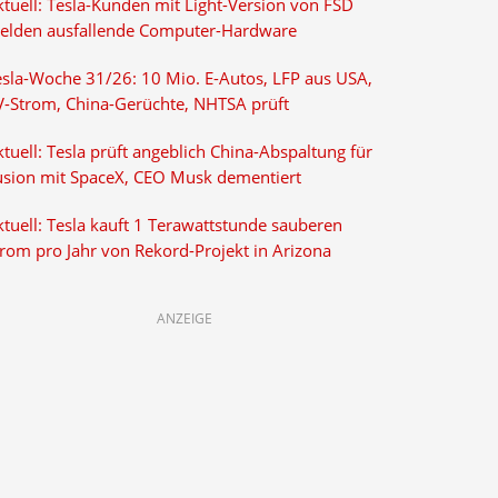
ktuell: Tesla-Kunden mit Light-Version von FSD
elden ausfallende Computer-Hardware
esla-Woche 31/26: 10 Mio. E-Autos, LFP aus USA,
V-Strom, China-Gerüchte, NHTSA prüft
tuell: Tesla prüft angeblich China-Abspaltung für
usion mit SpaceX, CEO Musk dementiert
tuell: Tesla kauft 1 Terawattstunde sauberen
trom pro Jahr von Rekord-Projekt in Arizona
ANZEIGE