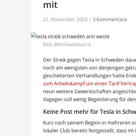
mit
21. November 2023
|
3 Kommentare
Bild:
@NicklasNilsso14
Der Streik gegen Tesla in Schweden daue
noch am wenigsten von denjenigen getra
gescheiterten Verhandlungen hatte End
zum Arbeitskampf um einen Tarif-Vertrag
neun weitere Gewerkschaften angeschlos
dagegen soll wenig Begeisterung für den
Keine Post mehr für Tesla in Sc
Kurz nach seinem Beginn in mehreren sc
lokaler Club bereits festgestellt, dass 