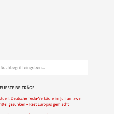
chbegriff
ngeben...
EUESTE BEITRÄGE
tuell: Deutsche Tesla-Verkäufe im Juli um zwei
rittel gesunken – Rest Europas gemischt