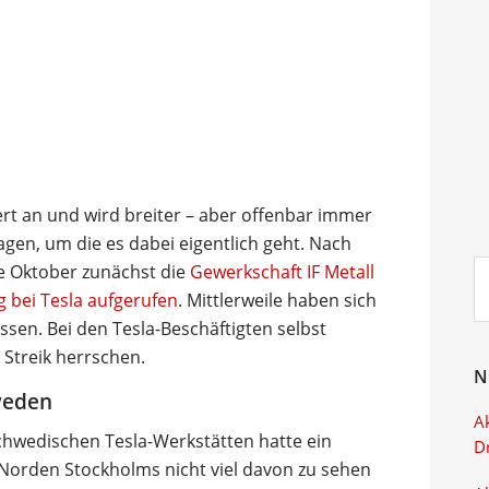
rt an und wird breiter – aber offenbar immer
gen, um die es dabei eigentlich geht. Nach
Su
e Oktober zunächst die
Gewerkschaft IF Metall
ei
 bei Tesla aufgerufen
. Mittlerweile haben sich
sen. Bei den Tesla-Beschäftigten selbst
 Streik herrschen.
N
hweden
Ak
hwedischen Tesla-Werkstätten hatte ein
D
im Norden Stockholms nicht viel davon zu sehen