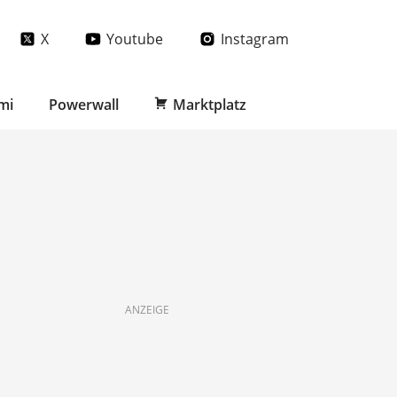
X
Youtube
Instagram
mi
Powerwall
Marktplatz
ANZEIGE