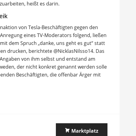
uarbeiten, heißt es darin.
eik
naktion von Tesla-Beschäftigten gegen den
 Anregung eines TV-Moderators folgend, ließen
mit dem Spruch „danke, uns geht es gut“ statt
ten drucken, berichtete @NicklasNilsso14. Das
 Angaben von ihm selbst und entstand am
weden, der nicht konkret genannt werden solle
enden Beschäftigten, die offenbar Ärger mit
Marktplatz