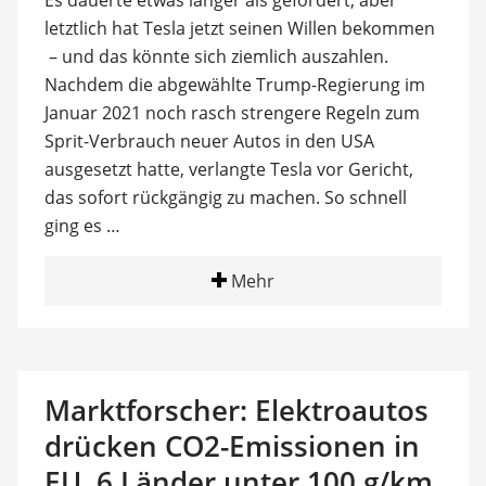
Es dauerte etwas länger als gefordert, aber
letztlich hat Tesla jetzt seinen Willen bekommen
­ – und das könnte sich ziemlich auszahlen.
Nachdem die abgewählte Trump-Regierung im
Januar 2021 noch rasch strengere Regeln zum
Sprit-Verbrauch neuer Autos in den USA
ausgesetzt hatte, verlangte Tesla vor Gericht,
das sofort rückgängig zu machen. So schnell
ging es …
Mehr
Marktforscher: Elektroautos
drücken CO2-Emissionen in
EU, 6 Länder unter 100 g/km