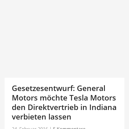
Gesetzesentwurf: General
Motors möchte Tesla Motors
den Direktvertrieb in Indiana
verbieten lassen
24. Februar 2016
|
5 Kommentare