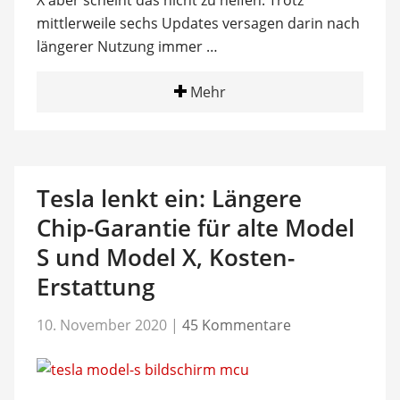
X aber scheint das nicht zu helfen: Trotz
mittlerweile sechs Updates versagen darin nach
längerer Nutzung immer …
Mehr
Tesla lenkt ein: Längere
Chip-Garantie für alte Model
S und Model X, Kosten-
Erstattung
10. November 2020
|
45 Kommentare