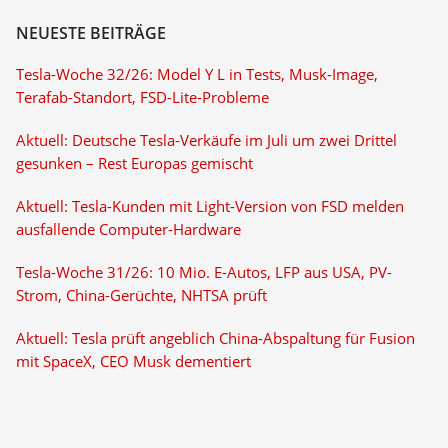
NEUESTE BEITRÄGE
Tesla-Woche 32/26: Model Y L in Tests, Musk-Image,
Terafab-Standort, FSD-Lite-Probleme
Aktuell: Deutsche Tesla-Verkäufe im Juli um zwei Drittel
gesunken – Rest Europas gemischt
Aktuell: Tesla-Kunden mit Light-Version von FSD melden
ausfallende Computer-Hardware
Tesla-Woche 31/26: 10 Mio. E-Autos, LFP aus USA, PV-
Strom, China-Gerüchte, NHTSA prüft
Aktuell: Tesla prüft angeblich China-Abspaltung für Fusion
mit SpaceX, CEO Musk dementiert