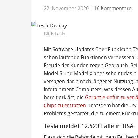
22. November 2020
|
16 Kommentare
Bild: Tesla
Mit Software-Updates über Funk kann Tes
schon laufende Funktionen verbessern 
Freude der Kunden regen Gebrauch. Bei 
Model S und Model X aber scheint das nic
versagen darin nach längerer Nutzung i
Infotainment-Computers, was dessen Ausf
bereit erklärt, die
Garantie dafür zu verl
Chips zu erstatten
. Trotzdem hat die US
Problems gestartet, die zu einem Rückru
Tesla meldet 12.523 Fälle in USA
Dass sich die Behörde mit dem Fall besch