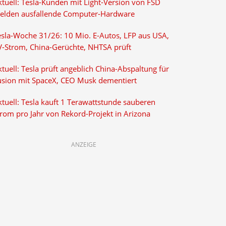
ktuell: Tesla-Kunden mit Light-Version von FSD
elden ausfallende Computer-Hardware
esla-Woche 31/26: 10 Mio. E-Autos, LFP aus USA,
V-Strom, China-Gerüchte, NHTSA prüft
tuell: Tesla prüft angeblich China-Abspaltung für
usion mit SpaceX, CEO Musk dementiert
tuell: Tesla kauft 1 Terawattstunde sauberen
trom pro Jahr von Rekord-Projekt in Arizona
ANZEIGE