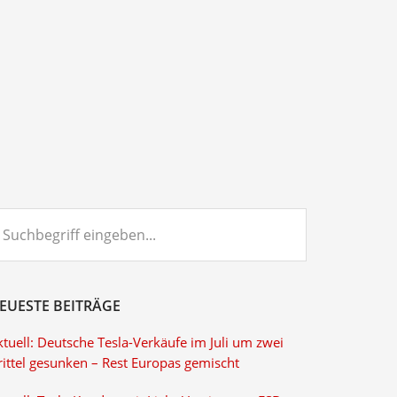
chbegriff
ngeben...
EUESTE BEITRÄGE
tuell: Deutsche Tesla-Verkäufe im Juli um zwei
rittel gesunken – Rest Europas gemischt