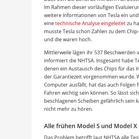
Im Rahmen dieser vorläufigen Evaluierun
weitere Informationen von Tesla ein und
eine
technische Analyse eingeleitet
zu ha
musste Tesla schon Zahlen zu dem Chip-
und die waren hoch.
Mittlerweile lägen ihr 537 Beschwerden v
informiert die NHTSA. Insgesamt habe Te
denen ein Austausch des Chips für das 
der Garantiezeit vorgenommen wurde. W
Computer ausfällt, hat das auch Folgen 
Fahren wichtig sein können. So lässt sic
beschlagenen Scheiben gefährlich sein 
nicht mehr zu hören.
Alle frühen Model S und Model X 
Das Problem betrifft laut NHTSA alle Tes