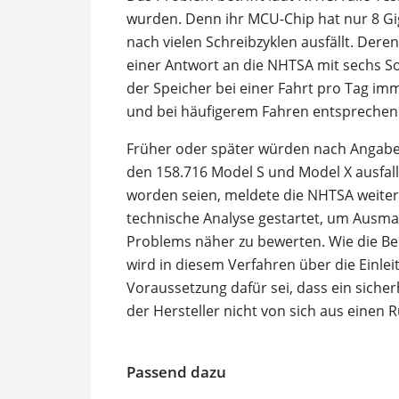
wurden. Denn ihr MCU-Chip hat nur 8 Gig
nach vielen Schreibzyklen ausfällt. Dere
einer Antwort an die NHTSA mit sechs So
der Speicher bei einer Fahrt pro Tag im
und bei häufigerem Fahren entsprechen
Früher oder später würden nach Angaben
den 158.716 Model S und Model X ausfall
worden seien, meldete die NHTSA weiter
technische Analyse gestartet, um Ausmaß
Problems näher zu bewerten. Wie die B
wird in diesem Verfahren über die Einle
Voraussetzung dafür sei, dass ein sicher
der Hersteller nicht von sich aus einen R
Passend dazu