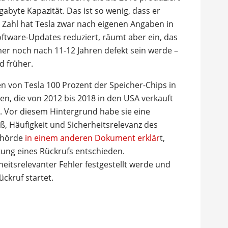
abyte Kapazität. Das ist so wenig, dass er
n Zahl hat Tesla zwar nach eigenen Angaben in
ftware-Updates reduziert, räumt aber ein, das
mer noch nach 11-12 Jahren defekt sein werde –
d früher.
 von Tesla 100 Prozent der Speicher-Chips in
en, die von 2012 bis 2018 in den USA verkauft
. Vor diesem Hintergrund habe sie eine
, Häufigkeit und Sicherheitsrelevanz des
ehörde
in einem anderen Dokument erklär
t,
itung eines Rückrufs entschieden.
heitsrelevanter Fehler festgestellt werde und
ückruf startet.