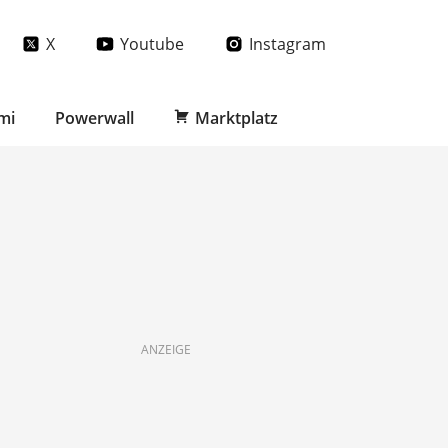
X
Youtube
Instagram
mi
Powerwall
Marktplatz
ANZEIGE