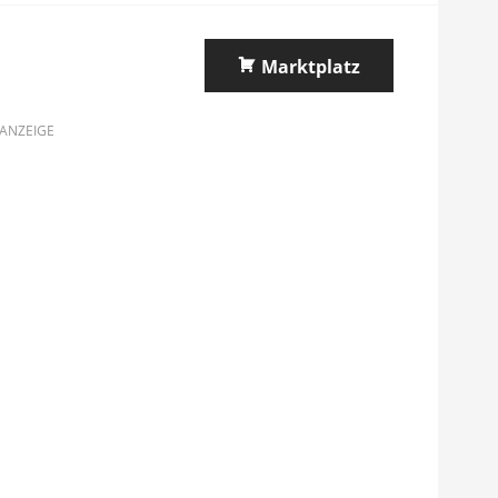
Marktplatz
ANZEIGE