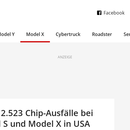
Facebook
odel Y
Model X
Cybertruck
Roadster
Se
ANZEIGE
12.523 Chip-Ausfälle bei
 S und Model X in USA