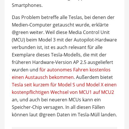
Smartphones.
Das Problem betreffe alle Teslas, bei denen der
Medien-Computer getauscht wurde, erklärte
@green weiter. Weil diese Media Control Unit
(MCU) beim Model 3 mit der Autopilot-Hardware
verbunden ist, ist es auch relevant für alle
Exemplare dieses Tesla-Modells, die mit der
früheren Hardware-Version AP 2.5 ausgeliefert
wurden und
für autonomes Fahren kostenlos
einen Austausch bekommen
. Außerdem bietet
Tesla seit kurzem für Model S und Model X einen
kostenpflichtigen Wechsel von MCU1 auf MCU2
an, und auch bei neueren MCUs kann ein
Speicher-Chip versagen. In all diesen Fällen
können laut @green Daten im Tesla-Müll landen.