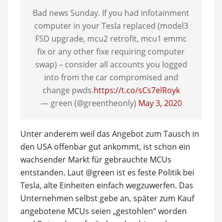
Bad news Sunday. If you had infotainment
computer in your Tesla replaced (model3
FSD upgrade, mcu2 retrofit, mcu1 emmc
fix or any other fixe requiring computer
swap) – consider all accounts you logged
into from the car compromised and
change pwds.
https://t.co/sCs7elRoyk
— green (@greentheonly)
May 3, 2020
Unter anderem weil das Angebot zum Tausch in
den USA offenbar gut ankommt, ist schon ein
wachsender Markt für gebrauchte MCUs
entstanden. Laut @green ist es feste Politik bei
Tesla, alte Einheiten einfach wegzuwerfen. Das
Unternehmen selbst gebe an, später zum Kauf
angebotene MCUs seien „gestohlen“ worden