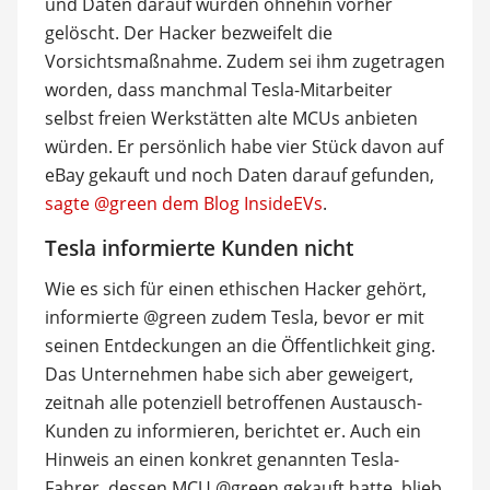
und Daten darauf würden ohnehin vorher
gelöscht. Der Hacker bezweifelt die
Vorsichtsmaßnahme. Zudem sei ihm zugetragen
worden, dass manchmal Tesla-Mitarbeiter
selbst freien Werkstätten alte MCUs anbieten
würden. Er persönlich habe vier Stück davon auf
eBay gekauft und noch Daten darauf gefunden,
sagte @green dem Blog InsideEVs
.
Tesla informierte Kunden nicht
Wie es sich für einen ethischen Hacker gehört,
informierte @green zudem Tesla, bevor er mit
seinen Entdeckungen an die Öffentlichkeit ging.
Das Unternehmen habe sich aber geweigert,
zeitnah alle potenziell betroffenen Austausch-
Kunden zu informieren, berichtet er. Auch ein
Hinweis an einen konkret genannten Tesla-
Fahrer, dessen MCU @green gekauft hatte, blieb