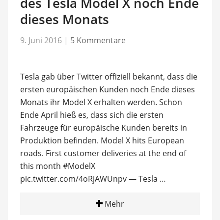
des Tesla Model X noch Ende
dieses Monats
9. Juni 2016
|
5 Kommentare
Tesla gab über Twitter offiziell bekannt, dass die
ersten europäischen Kunden noch Ende dieses
Monats ihr Model X erhalten werden. Schon
Ende April hieß es, dass sich die ersten
Fahrzeuge für europäische Kunden bereits in
Produktion befinden. Model X hits European
roads. First customer deliveries at the end of
this month #ModelX
pic.twitter.com/4oRjAWUnpv — Tesla …
Mehr