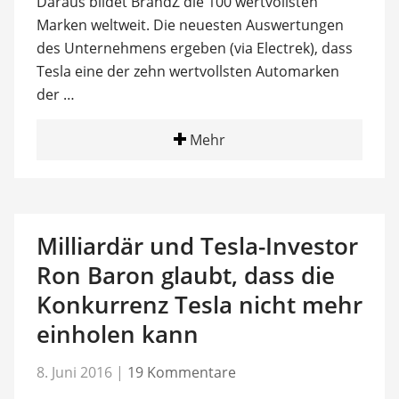
Daraus bildet BrandZ die 100 wertvollsten
Marken weltweit. Die neuesten Auswertungen
des Unternehmens ergeben (via Electrek), dass
Tesla eine der zehn wertvollsten Automarken
der …
Mehr
Milliardär und Tesla-Investor
Ron Baron glaubt, dass die
Konkurrenz Tesla nicht mehr
einholen kann
8. Juni 2016
|
19 Kommentare