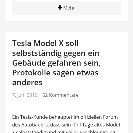
Mehr
Tesla Model X soll
selbstständig gegen ein
Gebäude gefahren sein,
Protokolle sagen etwas
anderes
7. Juni 2016
|
52 Kommentare
Ein Tesla-Kunde behauptet im offiziellen Forum
des Autobauers, dass sein fünf Tage altes Model
X selbstständig und mit voller Beschleunigung