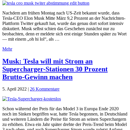
Nachdem am frühen Montag nach US-Zeit bekannt wurde, dass
Tesla-CEO Elon Musk Mitte März 9,2 Prozent an der Nachrichten-
Plattform Twitter gekauft hat, wurde das genau dort sofort intensiv
diskutiert. Musk selbst schien das Geschehen zunächst nur zu
beobachten, denn er meldete sich erst einige Stunden später zu Wort
— mit einem „oh hi lol“, als …
Mehr
Musk: Tesla will mit Strom an
Supercharger-Stationen 30 Prozent
Brutto-Gewinn machen
5. April 2022
|
26 Kommentare
Schon während der Preis für das Model 3 in Europa Ende 2020
noch im Sinken begriffen war, hatte Tesla begonnen, in Deutschland
und weiteren Ländern die Preise für Strom an seinen Superchargern
zu erhöhen. Etwa ein Jahr später drehte der Preis-Trend beim Model
3 nach oben, und auch Supercharger-Strom wurde zuletzt Anfang