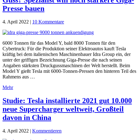
Guss? Spezialist will noch stärkere Giga-
Presse bauen
4. April 2022
|
10 Kommentare
6000 Tonnen für das Model Y, bald 8000 Tonnen für den
Cybertruck: Für die Produktion seiner Elektroautos kauft Tesla
kräftig bei dem italienischen Maschinenbauer Idra Group ein, der
unter der griffigen Bezeichnung Giga-Presse die nach seinen
Angaben stärksten Druckgussmaschinen der Welt herstellt. Beim
Model Y gießt Tesla mit 6000-Tonnen-Pressen den hinteren Teil des
Rahmens aus …
Mehr
Studie: Tesla installierte 2021 gut 10.000
neue Supercharger weltweit, Großteil
davon in China
4. April 2022
|
Kommentieren