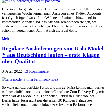
Das Supercharger-Netz von Tesla wächst und wächst. Allein in der
vergangenen Woche kamen nach Angaben eines Twitter-Accounts
fast täglich irgendwo auf der Welt neue Stationen hinzu, und in den
kommenden Monaten soll das Ausbau-Tempo noch steigen, weil
Tesla sein Ladenetz für beliebige Elektroautos öffnen möchte. Aber
schon im vergangenen Jahr hat sich die Zahl der …
Mehr
Reguläre Auslieferungen von Tesla Model
Y aus Deutschland laufen – erste Klagen
über Qualität
3. April 2022
|
33 Kommentare
So viele nahezu perfekte Teslas wie am 22. März konnte man vorher
wahrscheinlich noch nie an einem Ort sehen: Zum Delivery Day mit
dem Start des Model Y aus der neuen Fabrik in Grünheide bei
Berlin hatte Tesla nicht nur die ersten 30 Kunden-Fahrzeuge
vorbereitet, sondern auch einige der schwarzen Performance-