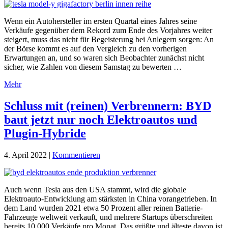
Wenn ein Autohersteller im ersten Quartal eines Jahres seine
Verkäufe gegenüber dem Rekord zum Ende des Vorjahres weiter
steigert, muss das nicht für Begeisterung bei Anlegern sorgen: An
der Börse kommt es auf den Vergleich zu den vorherigen
Erwartungen an, und so waren sich Beobachter zunächst nicht
sicher, wie Zahlen von diesem Samstag zu bewerten …
Mehr
Schluss mit (reinen) Verbrennern: BYD
baut jetzt nur noch Elektroautos und
Plugin-Hybride
4. April 2022
|
Kommentieren
Auch wenn Tesla aus den USA stammt, wird die globale
Elektroauto-Entwicklung am stärksten in China vorangetrieben. In
dem Land wurden 2021 etwa 50 Prozent aller reinen Batterie-
Fahrzeuge weltweit verkauft, und mehrere Startups überschreiten
bereits 10.000 Verkäufe pro Monat. Das größte und älteste davon ist