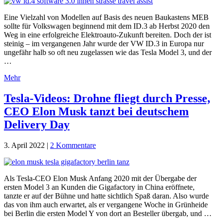
Eine Vielzahl von Modellen auf Basis des neuen Baukastens MEB
sollte für Volkswagen beginnend mit dem ID.3 ab Herbst 2020 den
Weg in eine erfolgreiche Elektroauto-Zukunft bereiten. Doch der ist
steinig – im vergangenen Jahr wurde der VW ID.3 in Europa nur
ungefähr halb so oft neu zugelassen wie das Tesla Model 3, und der
…
Mehr
Tesla-Videos: Drohne fliegt durch Presse,
CEO Elon Musk tanzt bei deutschem
Delivery Day
3. April 2022
|
2 Kommentare
Als Tesla-CEO Elon Musk Anfang 2020 mit der Übergabe der
ersten Model 3 an Kunden die Gigafactory in China eröffnete,
tanzte er auf der Bühne und hatte sichtlich Spaß daran. Also wurde
das von ihm auch erwartet, als er vergangene Woche in Grünheide
bei Berlin die ersten Model Y von dort an Besteller übergab, und …