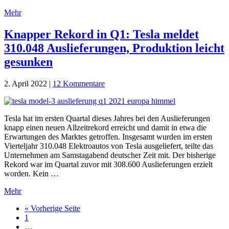
Mehr
Knapper Rekord in Q1: Tesla meldet
310.048 Auslieferungen, Produktion leicht
gesunken
2. April 2022
|
12 Kommentare
Tesla hat im ersten Quartal dieses Jahres bei den Auslieferungen
knapp einen neuen Allzeitrekord erreicht und damit in etwa die
Erwartungen des Marktes getroffen. Insgesamt wurden im ersten
Vierteljahr 310.048 Elektroautos von Tesla ausgeliefert, teilte das
Unternehmen am Samstagabend deutscher Zeit mit. Der bisherige
Rekord war im Quartal zuvor mit 308.600 Auslieferungen erzielt
worden. Kein …
Mehr
« Vorherige Seite
Go
1
to
Interim
…