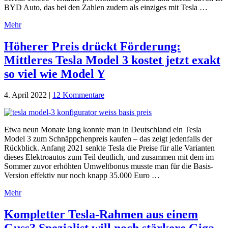
BYD Auto, das bei den Zahlen zudem als einziges mit Tesla …
Mehr
Höherer Preis drückt Förderung:
Mittleres Tesla Model 3 kostet jetzt exakt
so viel wie Model Y
4. April 2022
|
12 Kommentare
Etwa neun Monate lang konnte man in Deutschland ein Tesla
Model 3 zum Schnäppchenpreis kaufen – das zeigt jedenfalls der
Rückblick. Anfang 2021 senkte Tesla die Preise für alle Varianten
dieses Elektroautos zum Teil deutlich, und zusammen mit dem im
Sommer zuvor erhöhten Umweltbonus musste man für die Basis-
Version effektiv nur noch knapp 35.000 Euro …
Mehr
Kompletter Tesla-Rahmen aus einem