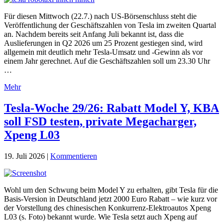
Für diesen Mittwoch (22.7.) nach US-Börsenschluss steht die
Veröffentlichung der Geschäftszahlen von Tesla im zweiten Quartal
an. Nachdem bereits seit Anfang Juli bekannt ist, dass die
Auslieferungen in Q2 2026 um 25 Prozent gestiegen sind, wird
allgemein mit deutlich mehr Tesla-Umsatz und -Gewinn als vor
einem Jahr gerechnet. Auf die Geschäftszahlen soll um 23.30 Uhr
…
Mehr
Tesla-Woche 29/26: Rabatt Model Y, KBA
soll FSD testen, private Megacharger,
Xpeng L03
19. Juli 2026
|
Kommentieren
Wohl um den Schwung beim Model Y zu erhalten, gibt Tesla für die
Basis-Version in Deutschland jetzt 2000 Euro Rabatt – wie kurz vor
der Vorstellung des chinesischen Konkurrenz-Elektroautos Xpeng
L03 (s. Foto) bekannt wurde. Wie Tesla setzt auch Xpeng auf