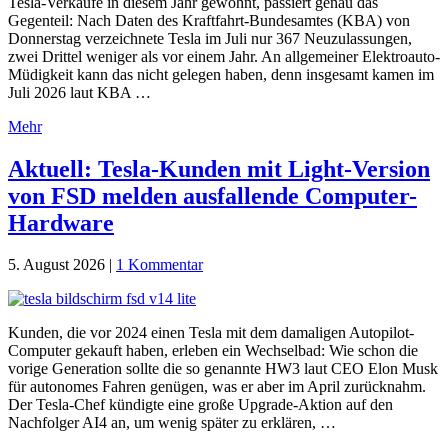
Tesla-Verkäufe in diesem Jahr gewöhnt, passiert genau das
Gegenteil: Nach Daten des Kraftfahrt-Bundesamtes (KBA) von
Donnerstag verzeichnete Tesla im Juli nur 367 Neuzulassungen,
zwei Drittel weniger als vor einem Jahr. An allgemeiner Elektroauto-
Müdigkeit kann das nicht gelegen haben, denn insgesamt kamen im
Juli 2026 laut KBA …
Mehr
Aktuell: Tesla-Kunden mit Light-Version
von FSD melden ausfallende Computer-
Hardware
5. August 2026
|
1 Kommentar
Kunden, die vor 2024 einen Tesla mit dem damaligen Autopilot-
Computer gekauft haben, erleben ein Wechselbad: Wie schon die
vorige Generation sollte die so genannte HW3 laut CEO Elon Musk
für autonomes Fahren genügen, was er aber im April zurücknahm.
Der Tesla-Chef kündigte eine große Upgrade-Aktion auf den
Nachfolger AI4 an, um wenig später zu erklären, …