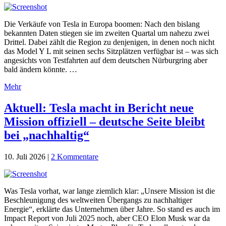
Die Verkäufe von Tesla in Europa boomen: Nach den bislang
bekannten Daten stiegen sie im zweiten Quartal um nahezu zwei
Drittel. Dabei zählt die Region zu denjenigen, in denen noch nicht
das Model Y L mit seinen sechs Sitzplätzen verfügbar ist – was sich
angesichts von Testfahrten auf dem deutschen Nürburgring aber
bald ändern könnte. …
Mehr
Aktuell: Tesla macht in Bericht neue
Mission offiziell – deutsche Seite bleibt
bei „nachhaltig“
10. Juli 2026
|
2 Kommentare
Was Tesla vorhat, war lange ziemlich klar: „Unsere Mission ist die
Beschleunigung des weltweiten Übergangs zu nachhaltiger
Energie“, erklärte das Unternehmen über Jahre. So stand es auch im
Impact Report von Juli 2025 noch, aber CEO Elon Musk war da