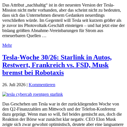
Das Attribut „nachhaltig“ ist in der neuesten Version der Tesla-
Mission nicht mehr vorhanden, aber das scheint nicht zu bedeuten,
dass sich das Unternehmen diesem Gedanken neuerdings
verschließen würde. Im Gegenteil will Tesla seit kurzem größer als
je zuvor ins Photovoltaik-Geschäft einsteigen – und hat jetzt eine der
bislang größten Abnahme-Vereinbarungen für Strom aus
erneuerbaren Quellen …
Mehr
Tesla-Woche 30/26: Starlink in Autos,
Restwert, Frankreich vs. FSD, Musk
bremst bei Robotaxis
26. Juli 2026
|
Kommentieren
Das Geschehen um Tesla war in der zurückliegenden Woche von
den Q2-Finanzzahlen am Mittwoch und der Telefon-Konferenz
dazu geprägt. Wenn man so will, fiel beides gemischt aus, doch die
Reaktion der Börse war zunächst klar negativ. CEO Elon Musk
zeigte sich zwar gewohnt optimistisch, deutete aber eine langsamere