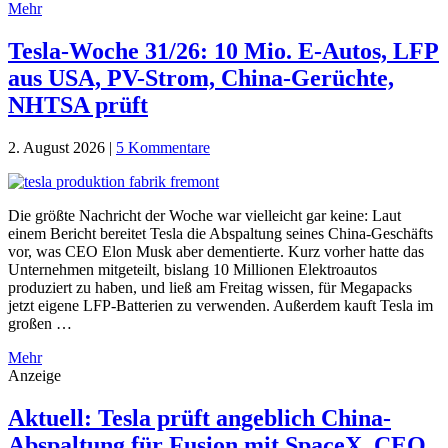
Mehr
Tesla-Woche 31/26: 10 Mio. E-Autos, LFP
aus USA, PV-Strom, China-Gerüchte,
NHTSA prüft
2. August 2026
|
5 Kommentare
Die größte Nachricht der Woche war vielleicht gar keine: Laut
einem Bericht bereitet Tesla die Abspaltung seines China-Geschäfts
vor, was CEO Elon Musk aber dementierte. Kurz vorher hatte das
Unternehmen mitgeteilt, bislang 10 Millionen Elektroautos
produziert zu haben, und ließ am Freitag wissen, für Megapacks
jetzt eigene LFP-Batterien zu verwenden. Außerdem kauft Tesla im
großen …
Mehr
Anzeige
Aktuell: Tesla prüft angeblich China-
Abspaltung für Fusion mit SpaceX, CEO