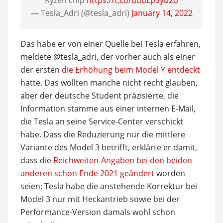
Ryzen chip
https://t.co/uduLpSyb2o
— Tesla_Adri (@tesla_adri)
January 14, 2022
Das habe er von einer Quelle bei Tesla erfahren,
meldete @tesla_adri, der vorher auch als einer
der ersten
die Erhöhung beim Model Y entdeckt
hatte. Das wollten manche nicht recht glauben,
aber der deutsche Student präzisierte, die
Information stamme aus einer internen E-Mail,
die Tesla an seine Service-Center verschickt
habe. Dass die Reduzierung nur die mittlere
Variante des Model 3 betrifft, erklärte er damit,
dass die
Reichweiten-Angaben bei den beiden
anderen schon Ende 2021 geändert
worden
seien: Tesla habe die anstehende Korrektur bei
Model 3 nur mit Heckantrieb sowie bei der
Performance-Version damals wohl schon