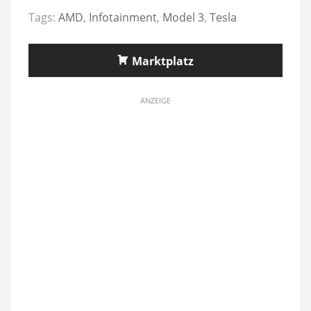
Tags:
AMD
,
Infotainment
,
Model 3
,
Tesla
Marktplatz
ANZEIGE