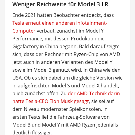
Weniger Reichweite für Model 3 LR
Ende 2021 hatten Beobachter entdeckt, dass
Tesla erneut einen anderen Infotainment-
Computer
verbaut, zunächst im Model Y
Performance, mit dessen Produktion die
Gigafactory in China begann. Bald darauf zeigte
sich, dass der Rechner mit Ryzen-Chip von AMD
jetzt auch in anderen Varianten des Model Y
sowie im Model 3 genutzt wird, in China wie den
USA. Ob es sich dabei um die gleiche Version wie
in aufgefrischten Model S und Model X handelt,
blieb zunächst offen. Zu
der AMD-Technik darin
hatte Tesla-CEO Elon Musk gesagt
, sie sei auf
dem Niveau modernster Spielkonsolen. In
ersten Tests lief die Fahrzeug-Software von
Model 3 und Model Y mit AMD Ryzen jedenfalls
deutlich flüssiger.