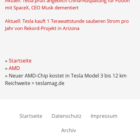
Aktuell: Tesla prüft angeblich China-Abspaltung für Fusion
mit SpaceX, CEO Musk dementiert
Aktuell: Tesla kauft 1 Terawattstunde sauberen Strom pro
Jahr von Rekord-Projekt in Arizona
Startseite
AMD
Neuer AMD-Chip kostet in Tesla Model 3 bis 12 km
Reichweite > teslamag.de
Startseite
Datenschutz
Impressum
Archiv