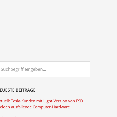
chbegriff
ngeben...
EUESTE BEITRÄGE
ktuell: Tesla-Kunden mit Light-Version von FSD
elden ausfallende Computer-Hardware