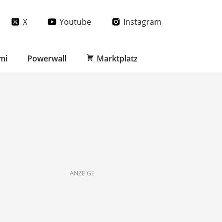
X
Youtube
Instagram
mi
Powerwall
Marktplatz
ANZEIGE