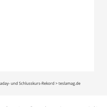
raday- und Schlusskurs-Rekord > teslamag.de