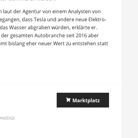
 laut der Agentur von einem Analysten von
gegangen, dass Tesla und andere neue Elektro-
 das Wasser abgraben würden, erklärte er.
ng der gesamten Autobranche seit 2016 aber
amt bislang eher neuer Wert zu entstehen statt
Marktplatz
ANZEIGE