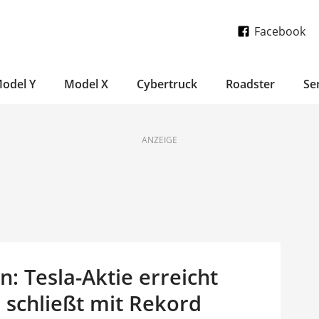
Facebook
odel Y
Model X
Cybertruck
Roadster
Se
ANZEIGE
: Tesla-Aktie erreicht
 schließt mit Rekord