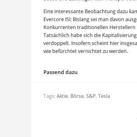
Eine interessante Beobachtung dazu kam
Evercore ISI: Bislang sei man davon aus
Konkurrenten traditionellen Herstellern
Tatsächlich habe sich die Kapitalisieru
verdoppelt. Insofern scheint hier insges
wie befürchtet vernichtet zu werden.
Passend dazu
Tags:
Aktie
,
Börse
,
S&P
,
Tesla