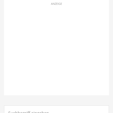
ANZEIGE
Suchbegriff