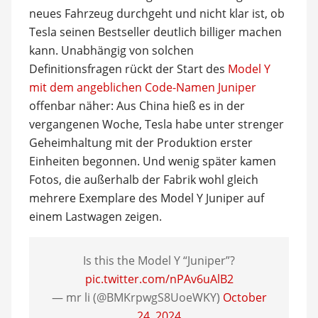
neues Fahrzeug durchgeht und nicht klar ist, ob
Tesla seinen Bestseller deutlich billiger machen
kann. Unabhängig von solchen
Definitionsfragen rückt der Start des
Model Y
mit dem angeblichen Code-Namen Juniper
offenbar näher: Aus China hieß es in der
vergangenen Woche, Tesla habe unter strenger
Geheimhaltung mit der Produktion erster
Einheiten begonnen. Und wenig später kamen
Fotos, die außerhalb der Fabrik wohl gleich
mehrere Exemplare des Model Y Juniper auf
einem Lastwagen zeigen.
Is this the Model Y “Juniper”?
pic.twitter.com/nPAv6uAlB2
— mr li (@BMKrpwgS8UoeWKY)
October
24, 2024