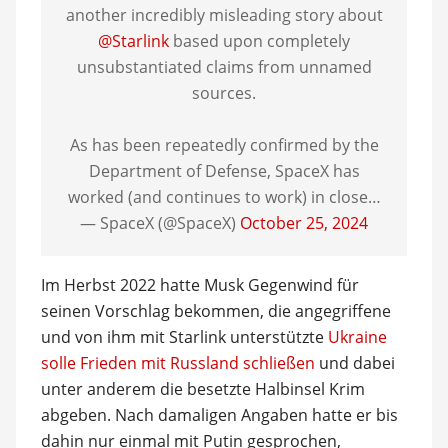
another incredibly misleading story about
@Starlink
based upon completely
unsubstantiated claims from unnamed
sources.
As has been repeatedly confirmed by the
Department of Defense, SpaceX has
worked (and continues to work) in close…
— SpaceX (@SpaceX)
October 25, 2024
Im Herbst 2022 hatte Musk Gegenwind für
seinen Vorschlag bekommen, die angegriffene
und von ihm mit Starlink unterstützte
Ukraine
solle Frieden mit Russland schließen
und dabei
unter anderem die besetzte Halbinsel Krim
abgeben. Nach damaligen Angaben hatte er bis
dahin nur einmal mit Putin gesprochen,