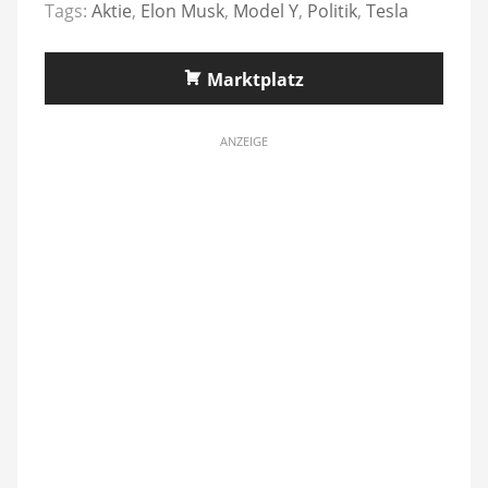
Tags:
Aktie
,
Elon Musk
,
Model Y
,
Politik
,
Tesla
Marktplatz
ANZEIGE