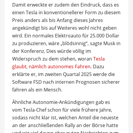
Damit erweckte er zudem den Eindruck, dass es
einen Tesla in konventionellerer Form zu diesem
Preis anders als bis Anfang dieses Jahres
angekündigt bis auf Weiteres wohl nicht geben
wird. Ein normales Elektroauto für 25.000 Dollar
zu produzieren, wäre „blödsinnig“, sagte Musk in
der Konferenz. Dies würde völlig im
Widerspruch zu dem stehen, woran
Tesla
glaubt, nämlich autonomes Fahren
. Dazu
erklärte er, im zweiten Quartal 2025 werde die
Software FSD nach internen Prognosen sicherer
fahren als ein Mensch.
Ähnliche Autonomie-Ankündigungen gab es
vom Tesla-Chef schon für viele frühere Jahre,
sodass nicht klar ist, welchen Anteil die neueste
an der anschließenden Rally an der Börse hatte
und wie viel davon eher guten Nachrichten zum