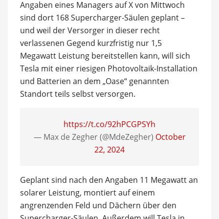
Angaben eines Managers auf X von Mittwoch
sind dort 168 Supercharger-Säulen geplant –
und weil der Versorger in dieser recht
verlassenen Gegend kurzfristig nur 1,5
Megawatt Leistung bereitstellen kann, will sich
Tesla mit einer riesigen Photovoltaik-Installation
und Batterien an dem „Oase“ genannten
Standort teils selbst versorgen.
https://t.co/92hPCGPSYh
— Max de Zegher (@MdeZegher)
October
22, 2024
Geplant sind nach den Angaben 11 Megawatt an
solarer Leistung, montiert auf einem
angrenzenden Feld und Dächern über den
Supercharger-Säulen. Außerdem will Tesla in