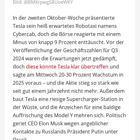
Bild:
@BMKrpwgS8UoeWKY
In der zweiten Oktober-Woche präsentierte
Tesla sein heiß erwartetes Robotaxi namens
Cybercab, doch die Börse reagierte mit einem
Minus von knapp 9 Prozent enttäuscht. Vor der
Veröffentlichung der Geschäftszahlen für Q3
2024 waren die Erwartungen jetzt gedämpft,
doch
diese konnte Tesla klar übertreffen
und
sagte am Mittwoch 20-30 Prozent Wachstum in
2025 voraus – und die Aktie stieg so stark wie
seit gut einem Jahrzehnt nicht mehr. Außerdem
baut Tesla eine riesige Supercharger-Station in
der Wüste, und die Anzeichen für eine baldige
Auffrischung des Model Y mehren sich. Politisch
geriet CEO Elon Musk wegen angeblicher
Kontakte zu Russlands Präsident Putin unter
Druck.