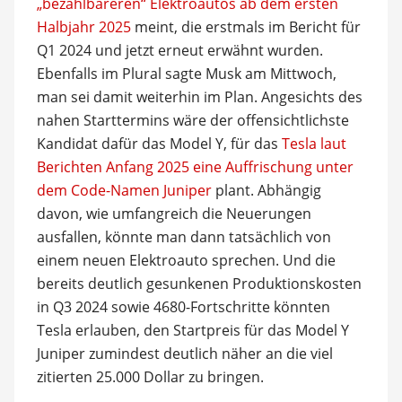
„bezahlbareren“ Elektroautos ab dem ersten
Halbjahr 2025
meint, die erstmals im Bericht für
Q1 2024 und jetzt erneut erwähnt wurden.
Ebenfalls im Plural sagte Musk am Mittwoch,
man sei damit weiterhin im Plan. Angesichts des
nahen Starttermins wäre der offensichtlichste
Kandidat dafür das Model Y, für das
Tesla laut
Berichten Anfang 2025 eine Auffrischung unter
dem Code-Namen Juniper
plant. Abhängig
davon, wie umfangreich die Neuerungen
ausfallen, könnte man dann tatsächlich von
einem neuen Elektroauto sprechen. Und die
bereits deutlich gesunkenen Produktionskosten
in Q3 2024 sowie 4680-Fortschritte könnten
Tesla erlauben, den Startpreis für das Model Y
Juniper zumindest deutlich näher an die viel
zitierten 25.000 Dollar zu bringen.