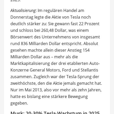
Aktualisierung
: Im regulären Handel am
Donnerstag legte die Aktie von Tesla noch
deutlich stärker zu: Sie gewann fast 22 Prozent
und schloss bei 260,48 Dollar, was einem
Börsenwert des Unternehmens von insgesamt
rund 836 Milliarden Dollar entspricht. Absolut
gesehen machte allein dieser Anstieg 154
Milliarden Dollar aus – mehr als die
Marktkapitalisierung der drei etablierten Auto-
Konzerne General Motors, Ford und Stellantis
zusammen. Zugleich war der Tesla-Sprung der
zweithöchste, den die Aktie jemals gemacht hat.
Nur im Mai 2013, also vor mehr als zehn Jahren,
hatte es bislang eine stärkere Bewegung
gegeben.
Musk: 20-30% Tesla-Wachstum in 2025