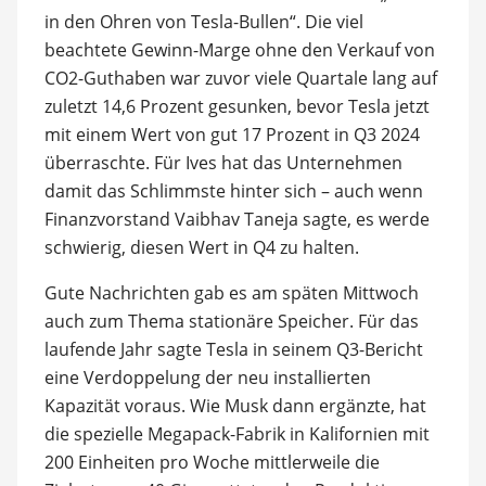
in den Ohren von Tesla-Bullen“. Die viel
beachtete Gewinn-Marge ohne den Verkauf von
CO2-Guthaben war zuvor viele Quartale lang auf
zuletzt 14,6 Prozent gesunken, bevor Tesla jetzt
mit einem Wert von gut 17 Prozent in Q3 2024
überraschte. Für Ives hat das Unternehmen
damit das Schlimmste hinter sich – auch wenn
Finanzvorstand Vaibhav Taneja sagte, es werde
schwierig, diesen Wert in Q4 zu halten.
Gute Nachrichten gab es am späten Mittwoch
auch zum Thema stationäre Speicher. Für das
laufende Jahr sagte Tesla in seinem Q3-Bericht
eine Verdoppelung der neu installierten
Kapazität voraus. Wie Musk dann ergänzte, hat
die spezielle Megapack-Fabrik in Kalifornien mit
200 Einheiten pro Woche mittlerweile die