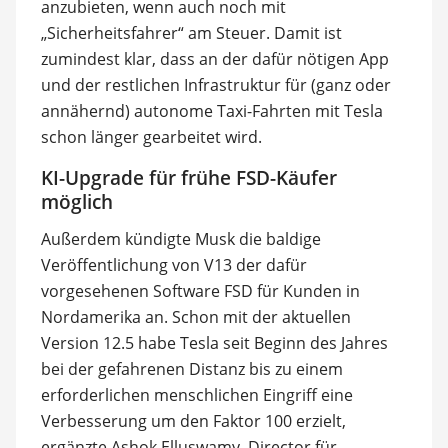
anzubieten, wenn auch noch mit
„Sicherheitsfahrer“ am Steuer. Damit ist
zumindest klar, dass an der dafür nötigen App
und der restlichen Infrastruktur für (ganz oder
annähernd) autonome Taxi-Fahrten mit Tesla
schon länger gearbeitet wird.
KI-Upgrade für frühe FSD-Käufer
möglich
Außerdem kündigte Musk die baldige
Veröffentlichung von V13 der dafür
vorgesehenen Software FSD für Kunden in
Nordamerika an. Schon mit der aktuellen
Version 12.5 habe Tesla seit Beginn des Jahres
bei der gefahrenen Distanz bis zu einem
erforderlichen menschlichen Eingriff eine
Verbesserung um den Faktor 100 erzielt,
ergänzte Ashok Elluswamy, Director für