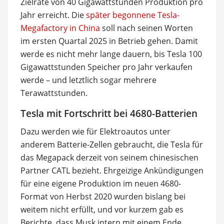
Zielrate von 40 Gigawattstunden Produktion pro
Jahr erreicht. Die
später begonnene Tesla-
Megafactory in China
soll nach seinen Worten
im ersten Quartal 2025 in Betrieb gehen. Damit
werde es nicht mehr lange dauern, bis Tesla 100
Gigawattstunden Speicher pro Jahr verkaufen
werde – und letztlich sogar mehrere
Terawattstunden.
Tesla mit Fortschritt bei 4680-Batterien
Dazu werden wie für Elektroautos unter
anderem Batterie-Zellen gebraucht, die Tesla für
das Megapack derzeit von seinem chinesischen
Partner CATL bezieht. Ehrgeizige Ankündigungen
für eine eigene Produktion im neuen 4680-
Format von Herbst 2020 wurden bislang bei
weitem nicht erfüllt, und vor kurzem gab es
Berichte, dass Musk intern mit einem Ende