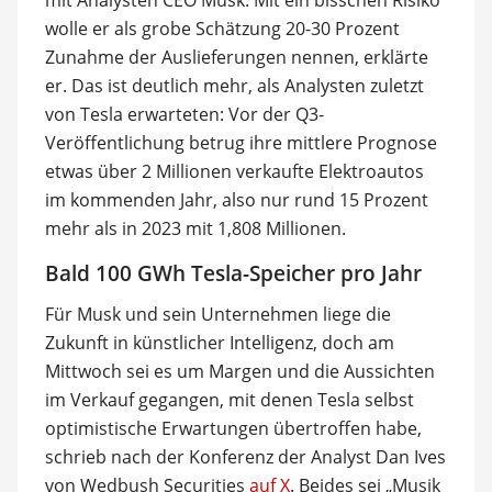
mit Analysten CEO Musk: Mit ein bisschen Risiko
wolle er als grobe Schätzung 20-30 Prozent
Zunahme der Auslieferungen nennen, erklärte
er. Das ist deutlich mehr, als Analysten zuletzt
von Tesla erwarteten: Vor der Q3-
Veröffentlichung betrug ihre mittlere Prognose
etwas über 2 Millionen verkaufte Elektroautos
im kommenden Jahr, also nur rund 15 Prozent
mehr als in 2023 mit 1,808 Millionen.
Bald 100 GWh Tesla-Speicher pro Jahr
Für Musk und sein Unternehmen liege die
Zukunft in künstlicher Intelligenz, doch am
Mittwoch sei es um Margen und die Aussichten
im Verkauf gegangen, mit denen Tesla selbst
optimistische Erwartungen übertroffen habe,
schrieb nach der Konferenz der Analyst Dan Ives
von Wedbush Securities
auf X
. Beides sei „Musik