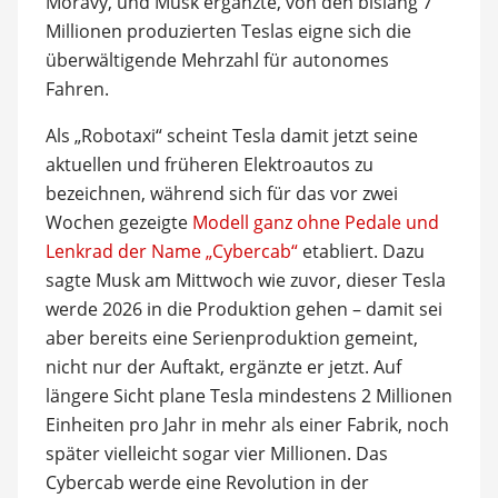
Moravy, und Musk ergänzte, von den bislang 7
Millionen produzierten Teslas eigne sich die
überwältigende Mehrzahl für autonomes
Fahren.
Als „Robotaxi“ scheint Tesla damit jetzt seine
aktuellen und früheren Elektroautos zu
bezeichnen, während sich für das vor zwei
Wochen gezeigte
Modell ganz ohne Pedale und
Lenkrad der Name „Cybercab“
etabliert. Dazu
sagte Musk am Mittwoch wie zuvor, dieser Tesla
werde 2026 in die Produktion gehen – damit sei
aber bereits eine Serienproduktion gemeint,
nicht nur der Auftakt, ergänzte er jetzt. Auf
längere Sicht plane Tesla mindestens 2 Millionen
Einheiten pro Jahr in mehr als einer Fabrik, noch
später vielleicht sogar vier Millionen. Das
Cybercab werde eine Revolution in der