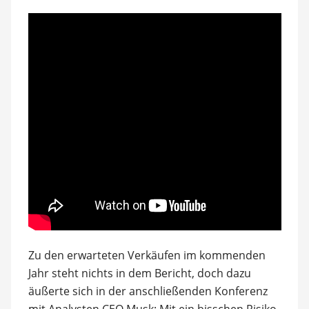
Zu den erwarteten Verkäufen im kommenden
Jahr steht nichts in dem Bericht, doch dazu
äußerte sich in der anschließenden Konferenz