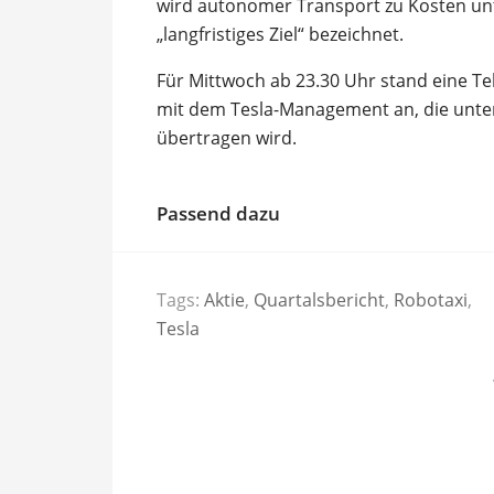
wird autonomer Transport zu Kosten unte
„langfristiges Ziel“ bezeichnet.
Für Mittwoch ab 23.30 Uhr stand eine T
mit dem Tesla-Management an, die unte
übertragen wird.
Passend dazu
Tags:
Aktie
,
Quartalsbericht
,
Robotaxi
,
Tesla