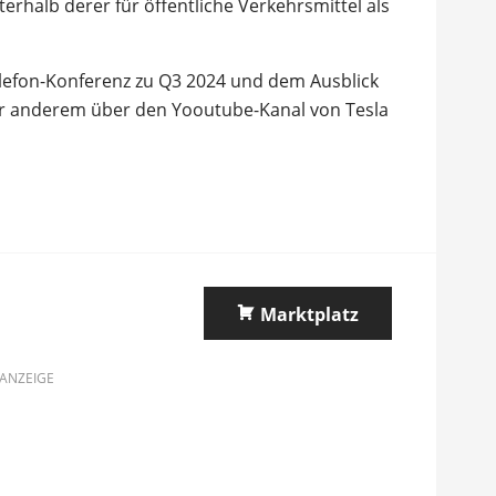
rhalb derer für öffentliche Verkehrsmittel als
elefon-Konferenz zu Q3 2024 und dem Ausblick
r anderem über den Yooutube-Kanal von Tesla
Marktplatz
ANZEIGE