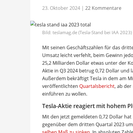
23. Oktober 2024
|
22 Kommentare
Bild: teslamag.de (Tesla-Stand bei IAA 2023)
Mit seinen Geschäftszahlen für das drit
Umsatz leicht verfehlt, beim Gewinn jed
25,2 Milliarden Dollar etwas unter der 
Aktie in Q3 2024 betrug 0,72 Dollar und 
Außerdem bekräftigt Tesla in dem am M
veröffentlichten
Quartalsbericht
, ab der
einführen zu wollen.
Tesla-Aktie reagiert mit hohem P
Mit den jetzt gemeldeten 0,72 Dollar hat
gegenüber dem dritten Quartal 2023 um 
selben Maß zu sinken
. In absoluten Zahl