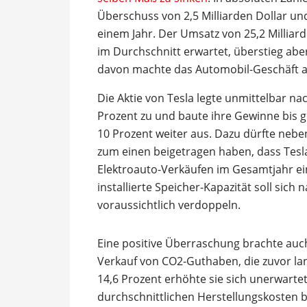
Überschuss von 2,5 Milliarden Dollar un
einem Jahr. Der Umsatz von 25,2 Milliar
im Durchschnitt erwartet, überstieg abe
davon machte das Automobil-Geschäft a
Die Aktie von Tesla legte unmittelbar n
Prozent zu und baute ihre Gewinne bis g
10 Prozent weiter aus. Dazu dürfte neb
zum einen beigetragen haben, dass Tesla
Elektroauto-Verkäufen im Gesamtjahr ein
installierte Speicher-Kapazität soll sic
voraussichtlich verdoppeln.
Eine positive Überraschung brachte auc
Verkauf von CO2-Guthaben, die zuvor lan
14,6 Prozent erhöhte sie sich unerwartet
durchschnittlichen Herstellungskosten be