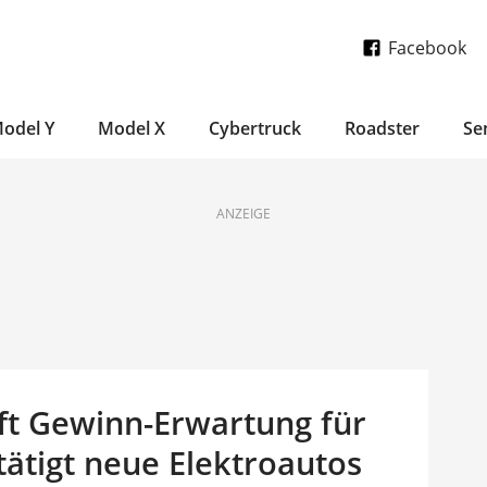
Facebook
odel Y
Model X
Cybertruck
Roadster
Se
ANZEIGE
ifft Gewinn-Erwartung für
tätigt neue Elektroautos