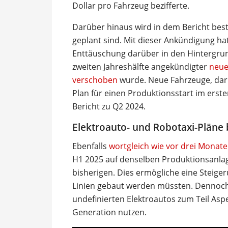
Dollar pro Fahrzeug bezifferte.
Darüber hinaus wird in dem Bericht best
geplant sind. Mit dieser Ankündigung h
Enttäuschung darüber in den Hintergrund
zweiten Jahreshälfte angekündigter
neue
verschoben
wurde. Neue Fahrzeuge, daru
Plan für einen Produktionsstart im ersten
Bericht zu Q2 2024.
Elektroauto- und Robotaxi-Pläne 
Ebenfalls
wortgleich wie vor drei Monate
H1 2025 auf denselben Produktionsanlag
bisherigen. Dies ermögliche eine Steig
Linien gebaut werden müssten. Dennoch 
undefinierten Elektroautos zum Teil Asp
Generation nutzen.