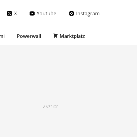
X
Youtube
Instagram
mi
Powerwall
Marktplatz
ANZEIGE