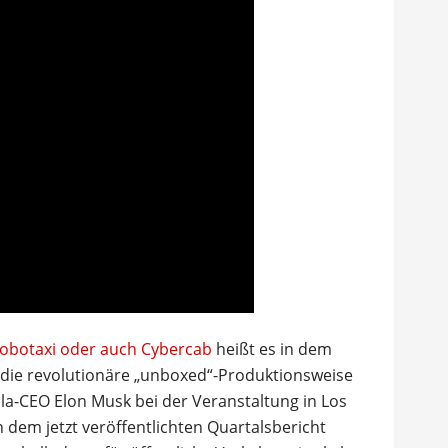
Robotaxi oder auch Cybercab
heißt es in dem
n die revolutionäre „unboxed“-Produktionsweise
la-CEO Elon Musk bei der Veranstaltung in Los
n dem jetzt veröffentlichten Quartalsbericht