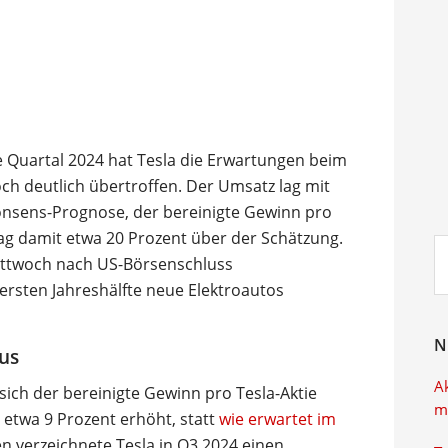
te Quartal 2024 hat Tesla die Erwartungen beim
och deutlich übertroffen. Der Umsatz lag mit
Konsens-Prognose, der bereinigte Gewinn pro
lag damit etwa 20 Prozent über der Schätzung.
Su
ittwoch nach US-Börsenschluss
ei
 ersten Jahreshälfte neue Elektroautos
N
lus
A
 sich der bereinigte Gewinn pro Tesla-Aktie
m
etwa 9 Prozent erhöht, statt
wie erwartet im
en verzeichnete Tesla in Q3 2024 einen