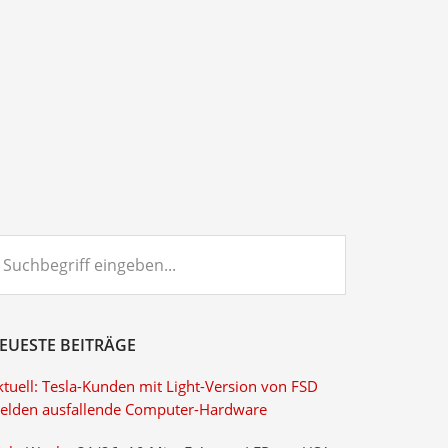
chbegriff
ngeben...
EUESTE BEITRÄGE
ktuell: Tesla-Kunden mit Light-Version von FSD
elden ausfallende Computer-Hardware