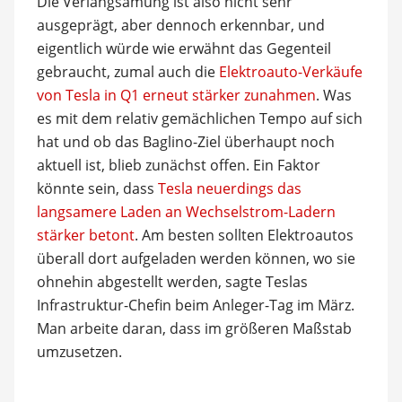
Die Verlangsamung ist also nicht sehr
ausgeprägt, aber dennoch erkennbar, und
eigentlich würde wie erwähnt das Gegenteil
gebraucht, zumal auch die
Elektroauto-Verkäufe
von Tesla in Q1 erneut stärker zunahmen
. Was
es mit dem relativ gemächlichen Tempo auf sich
hat und ob das Baglino-Ziel überhaupt noch
aktuell ist, blieb zunächst offen. Ein Faktor
könnte sein, dass
Tesla neuerdings das
langsamere Laden an Wechselstrom-Ladern
stärker betont
. Am besten sollten Elektroautos
überall dort aufgeladen werden können, wo sie
ohnehin abgestellt werden, sagte Teslas
Infrastruktur-Chefin beim Anleger-Tag im März.
Man arbeite daran, dass im größeren Maßstab
umzusetzen.