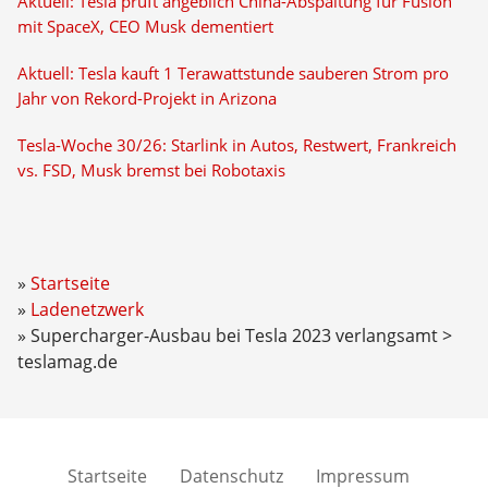
Aktuell: Tesla prüft angeblich China-Abspaltung für Fusion
mit SpaceX, CEO Musk dementiert
Aktuell: Tesla kauft 1 Terawattstunde sauberen Strom pro
Jahr von Rekord-Projekt in Arizona
Tesla-Woche 30/26: Starlink in Autos, Restwert, Frankreich
vs. FSD, Musk bremst bei Robotaxis
Startseite
Ladenetzwerk
Supercharger-Ausbau bei Tesla 2023 verlangsamt >
teslamag.de
Startseite
Datenschutz
Impressum