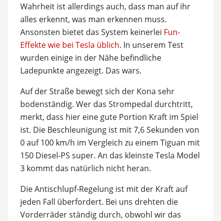
Wahrheit ist allerdings auch, dass man auf ihr
alles erkennt, was man erkennen muss.
Ansonsten bietet das System keinerlei
Fun-
Effekte wie bei Tesla üblich
. In unserem Test
wurden einige in der Nähe befindliche
Ladepunkte angezeigt. Das wars.
Auf der Straße bewegt sich der Kona sehr
bodenständig. Wer das Strompedal durchtritt,
merkt, dass hier eine gute Portion Kraft im Spiel
ist. Die Beschleunigung ist mit 7,6 Sekunden von
0 auf 100 km/h im Vergleich zu einem Tiguan mit
150 Diesel-PS super. An das kleinste Tesla Model
3 kommt das natürlich nicht heran.
Die Antischlupf-Regelung ist mit der Kraft auf
jeden Fall überfordert. Bei uns drehten die
Vorderräder ständig durch, obwohl wir das