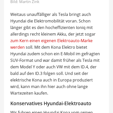
Bild:
Martin Zink
Weitaus unauffälliger als Tesla bringt auch
Hyundai die Elektromobilität voran. Schon
länger gibt es den hocheffizienten Ioniq mit
allerdings recht kleinem Akku, der jetzt sogar
zum Kern einen eigenen Elektroauto-Marke
werden
soll. Mit dem Kona Elektro bietet
Hyundai zudem schon ein E-Mobil im gefragten
SUV-Format und war damit früher als Tesla mit
dem Model Y oder auch VW mit dem ID.4, der
bald auf den ID.3 folgen soll. Und seit der
elektrische Kona auch in Europa produziert
wird, kann man ihn hier auch ohne lange
Wartezeiten kaufen.
Konservatives Hyundai-Elektroauto
Wir fuhren einen Hyundai Kona vom reinen