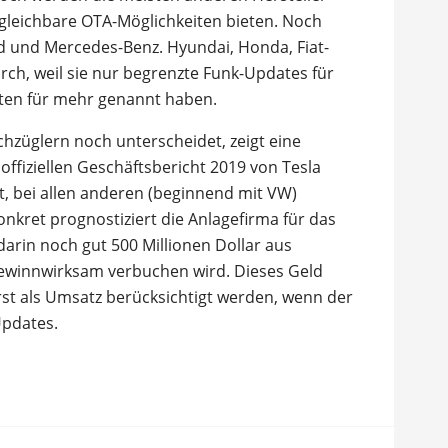
ergleichbare OTA-Möglichkeiten bieten. Noch
d und Mercedes-Benz. Hyundai, Honda, Fiat-
urch, weil sie nur begrenzte Funk-Updates für
ten für mehr genannt haben.
chzüglern noch unterscheidet, zeigt eine
ffiziellen Geschäftsbericht 2019 von Tesla
, bei allen anderen (beginnend mit VW)
nkret prognostiziert die Anlagefirma für das
darin noch gut 500 Millionen Dollar aus
gewinnwirksam verbuchen wird. Dieses Geld
t als Umsatz berücksichtigt werden, wenn der
pdates.