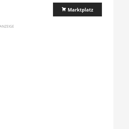
Marktplatz
ANZEIGE