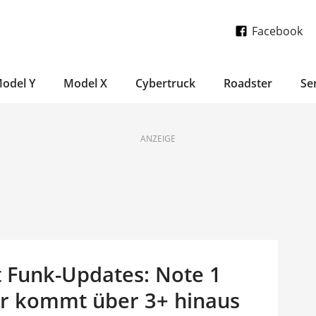
Facebook
odel Y
Model X
Cybertruck
Roadster
Se
ANZEIGE
 Funk-Updates: Note 1
rer kommt über 3+ hinaus