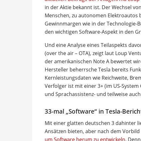
in der Aktie bekannt ist. Der Wechsel v
Menschen, zu autonomen Elektroautos br
Gewinnmargen wie in der Technologie-Br
den wichtigen Software-Aspekt in den G
Und eine Analyse eines Teilaspekts davo
(over the air – OTA), zeigt laut Loup Vent
der amerikanischen Note A bewertet wird 
Hersteller beherrsche Tesla bereits Funk
Kernleistungsdaten wie Reichweite, Bre
Verfolger ist mit einer 3+ (im US-Syste
und Sprachassistenz- und teilweise auch
33-mal „Software“ in Tesla-Berich
Mit einer glatten deutschen 3 dahinter l
Ansätzen bieten, aber nach dem Vorbild 
um Software herum zu entwickeln
. Denn