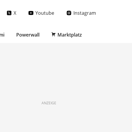
X
Youtube
Instagram
mi
Powerwall
Marktplatz
ANZEIGE