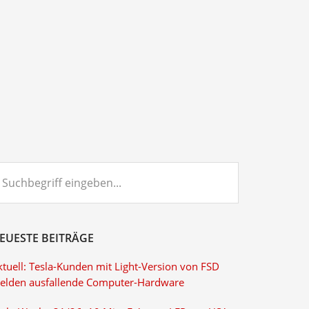
chbegriff
ngeben...
EUESTE BEITRÄGE
ktuell: Tesla-Kunden mit Light-Version von FSD
elden ausfallende Computer-Hardware