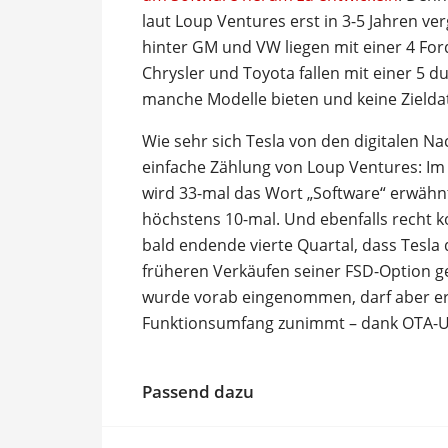
laut Loup Ventures erst in 3-5 Jahren v
hinter GM und VW liegen mit einer 4 For
Chrysler und Toyota fallen mit einer 5 d
manche Modelle bieten und keine Zielda
Wie sehr sich Tesla von den digitalen Na
einfache Zählung von Loup Ventures: Im o
wird 33-mal das Wort „Software“ erwähnt
höchstens 10-mal. Und ebenfalls recht ko
bald endende vierte Quartal, dass Tesla 
früheren Verkäufen seiner FSD-Option 
wurde vorab eingenommen, darf aber ers
Funktionsumfang zunimmt – dank OTA-U
Passend dazu