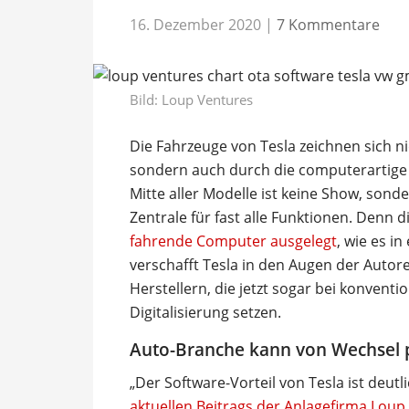
16. Dezember 2020
|
7 Kommentare
Bild: Loup Ventures
Die Fahrzeuge von Tesla zeichnen sich ni
sondern auch durch die computerartige
Mitte aller Modelle ist keine Show, sond
Zentrale für fast alle Funktionen. Denn d
fahrende Computer ausgelegt
, wie es i
verschafft Tesla in den Augen der Auto
Herstellern, die jetzt sogar bei konvent
Digitalisierung setzen.
Auto-Branche kann von Wechsel p
„Der Software-Vorteil von Tesla ist deutli
aktuellen Beitrags der Anlagefirma Loup