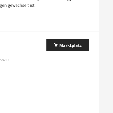
gen gewechselt ist.
Marktplatz
ANZEIGE