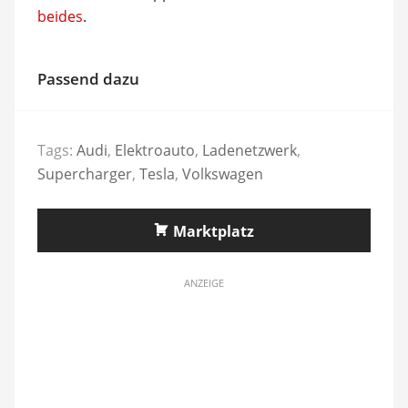
beides
.
Passend dazu
Tags:
Audi
,
Elektroauto
,
Ladenetzwerk
,
Supercharger
,
Tesla
,
Volkswagen
Marktplatz
ANZEIGE