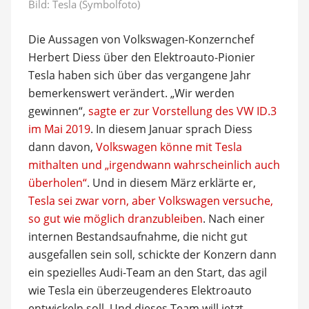
Bild: Tesla (Symbolfoto)
Die Aussagen von Volkswagen-Konzernchef
Herbert Diess über den Elektroauto-Pionier
Tesla haben sich über das vergangene Jahr
bemerkenswert verändert. „Wir werden
gewinnen“,
sagte er zur Vorstellung des VW ID.3
im Mai 2019
. In diesem Januar sprach Diess
dann davon,
Volkswagen könne mit Tesla
mithalten und „irgendwann wahrscheinlich auch
überholen“
. Und in diesem März erklärte er,
Tesla sei zwar vorn, aber Volkswagen versuche,
so gut wie möglich dranzubleiben
. Nach einer
internen Bestandsaufnahme, die nicht gut
ausgefallen sein soll, schickte der Konzern dann
ein spezielles Audi-Team an den Start, das agil
wie Tesla ein überzeugenderes Elektroauto
entwickeln soll. Und dieses Team will jetzt