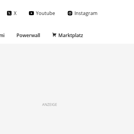
X
Youtube
Instagram
mi
Powerwall
Marktplatz
ANZEIGE