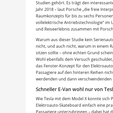
Studien gehört. Es trägt den interess
Jahr 2018 – laut Porsche „die freie Inter
Raumkonzepts für bis zu sechs Personen“.
vollelektrische Antriebstechnologie“ im
und Reiseerlebnis zusammen mit Porsche
Warum aus dieser Studie kein Serienaut
nicht, und auch nicht, warum in einem R
sitzen sollte – ohne echten Grund schein
Wohl ebenfalls dem Versuch geschuldet, 
das Fenster-Konzept für den Elektroauto
Passagiere auf den hinteren Reihen nicht
werdenden und dann verschwindenden Fen
Schneller E-Van wohl nur von Tes
Wie Tesla mit dem Model X konnte sich P
Elektroauto-Skateboard einfach eine prak
Passagiere unterzubringen – dabei hat 