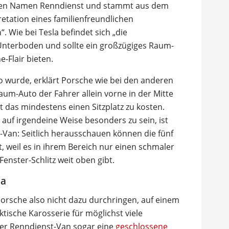
anten Namen Renndienst und stammt aus dem
pretation eines familienfreundlichen
 Wie bei Tesla befindet sich „die
 Unterboden und sollte ein großzügiges Raum-
-Flair bieten.
o wurde, erklärt Porsche wie bei den anderen
aum-Auto der Fahrer allein vorne in der Mitte
t das mindestens einen Sitzplatz zu kosten.
auf irgendeine Weise besonders zu sein, ist
-Van: Seitlich herausschauen können die fünf
, weil es in ihrem Bereich nur einen schmaler
ster-Schlitz weit oben gibt.
la
orsche also nicht dazu durchringen, auf einem
tische Karosserie für möglichst viele
der Renndienst-Van sogar eine
geschlossene