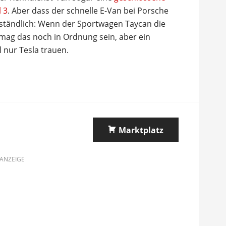
 3
. Aber dass der schnelle E-Van bei Porsche
erständlich: Wenn der Sportwagen Taycan die
mag das noch in Ordnung sein, aber ein
l nur Tesla trauen.
Marktplatz
ANZEIGE