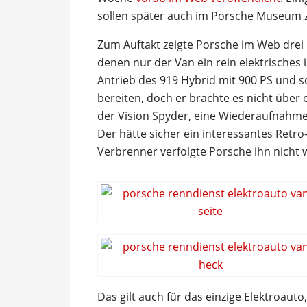
sollen später auch im Porsche Museum z
Zum Auftakt zeigte Porsche im Web drei 
denen nur der Van ein rein elektrisches 
Antrieb des 919 Hybrid mit 900 PS und so
bereiten, doch er brachte es nicht über 
der Vision Spyder, eine Wiederaufnahme
Der hätte sicher ein interessantes Retr
Verbrenner verfolgte Porsche ihn nicht w
Das gilt auch für das einzige Elektroaut