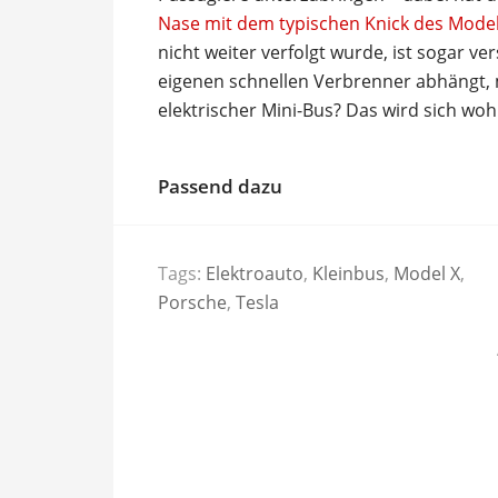
Nase mit dem typischen Knick des Model
nicht weiter verfolgt wurde, ist sogar v
eigenen schnellen Verbrenner abhängt, 
elektrischer Mini-Bus? Das wird sich woh
Passend dazu
Tags:
Elektroauto
,
Kleinbus
,
Model X
,
Porsche
,
Tesla