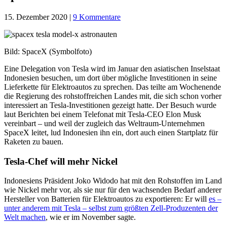
15. Dezember 2020
|
9 Kommentare
Bild: SpaceX (Symbolfoto)
Eine Delegation von Tesla wird im Januar den asiatischen Inselstaat
Indonesien besuchen, um dort über mögliche Investitionen in seine
Lieferkette für Elektroautos zu sprechen. Das teilte am Wochenende
die Regierung des rohstoffreichen Landes mit, die sich schon vorher
interessiert an Tesla-Investitionen gezeigt hatte. Der Besuch wurde
laut Berichten bei einem Telefonat mit Tesla-CEO Elon Musk
vereinbart – und weil der zugleich das Weltraum-Unternehmen
SpaceX leitet, lud Indonesien ihn ein, dort auch einen Startplatz für
Raketen zu bauen.
Tesla-Chef will mehr Nickel
Indonesiens Präsident Joko Widodo hat mit den Rohstoffen im Land
wie Nickel mehr vor, als sie nur für den wachsenden Bedarf anderer
Hersteller von Batterien für Elektroautos zu exportieren: Er will
es –
unter anderem mit Tesla – selbst zum größten Zell-Produzenten der
Welt machen
, wie er im November sagte.